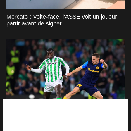
Mercato : Volte-face, l’ASSE voit un joueur
partir avant de signer
ASSE : Tamar Svetlin taillé pour plaire à
Cathro et au Peuple Vert