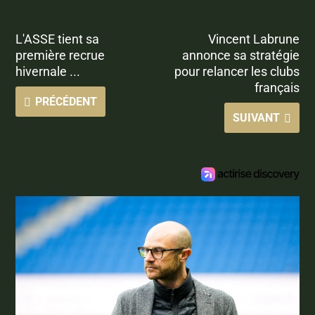
L'ASSE tient sa
Vincent Labrune
première recrue
annonce sa stratégie
hivernale ...
pour relancer les clubs
français
PRÉCÉDENT
SUIVANT