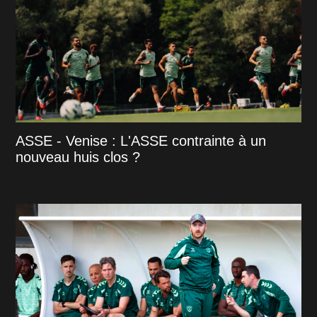
ASSE - Venise : L'ASSE contrainte à un
nouveau huis clos ?