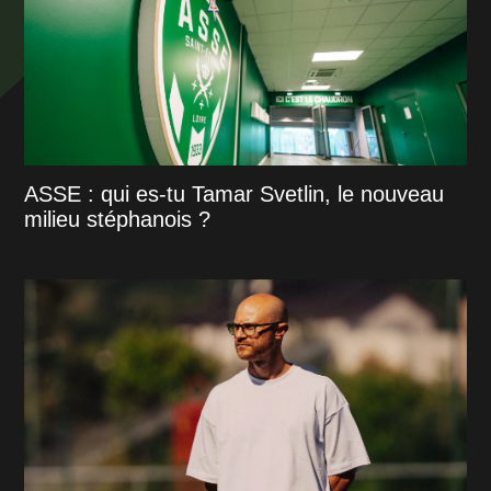
ASSE : qui es-tu Tamar Svetlin, le nouveau
milieu stéphanois ?