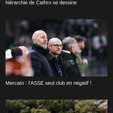
hiérarchie de Cathro se dessine
Mercato : l'ASSE seul club en négatif !