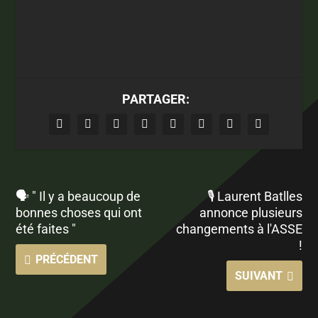
PARTAGER:
🗣️ " Il y a beaucoup de
🎙 Laurent Batlles
bonnes choses qui ont
annonce plusieurs
été faites "
changements à l'ASSE
!
PRÉCÉDENT
SUIVANT