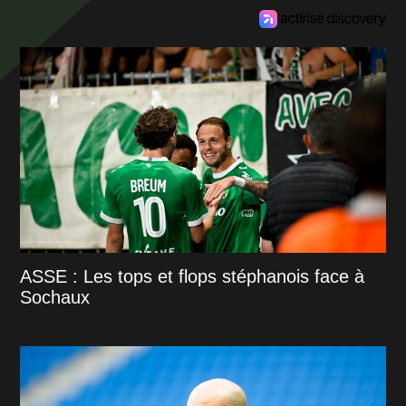
ASSE : Les tops et flops stéphanois face à
Sochaux