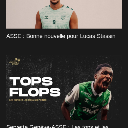
ASSE : Bonne nouvelle pour Lucas Stassin
Servette Genève-ASSE : Les tops et les