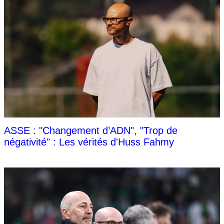
ASSE : "Changement d’ADN", "Trop de
négativité" : Les vérités d'Huss Fahmy