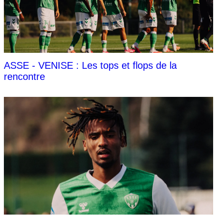
ASSE - VENISE : Les tops et flops de la
rencontre