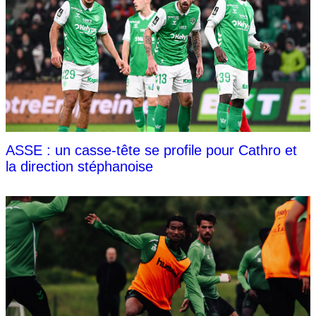
ASSE : un casse-tête se profile pour Cathro et
la direction stéphanoise