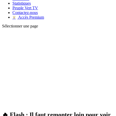
Statistiques
Peuple Vert TV
Contactez-nous
Accès Premium
♛
Sélectionner une page
🔥 Flash : Il faut remonter loin pour voir