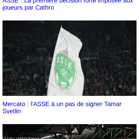
ASSE : La première décision forte imposée aux
joueurs par Cathro
Mercato : l'ASSE à un pas de signer Tamar
Svetlin