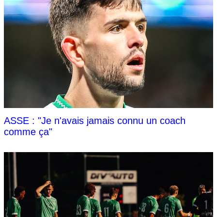
ASSE : "Je n'avais jamais connu un coach
comme ça"