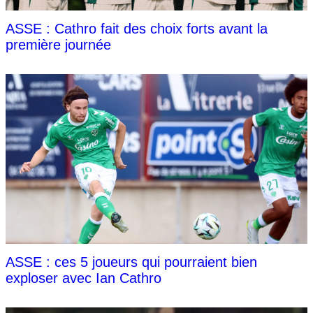
ASSE : Cathro fait des choix forts avant la
première journée
ASSE : ces 5 joueurs qui pourraient bien
exploser avec Ian Cathro