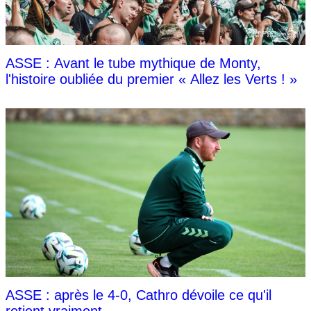
ASSE : Avant le tube mythique de Monty,
l'histoire oubliée du premier « Allez les Verts ! »
ASSE : après le 4-0, Cathro dévoile ce qu'il
retient vraiment