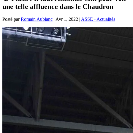
une telle affluence dans le Chaudron
Posté par
Romain Aublanc
|
Avr 1, 2022
|
ASSE - Actualités