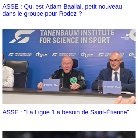
ASSE : Qui est Adam Baallal, petit nouveau
dans le groupe pour Rodez ?
ASSE : "La Ligue 1 a besoin de Saint-Étienne"