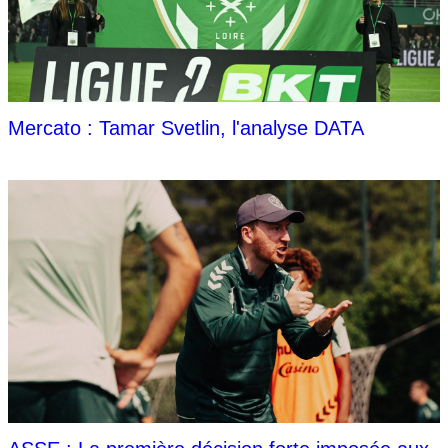
Mercato : Tamar Svetlin, l'analyse DATA