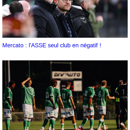
Mercato : l'ASSE seul club en négatif !