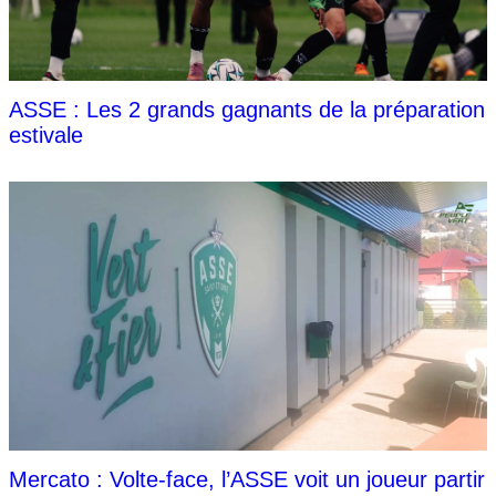
ASSE : Les 2 grands gagnants de la préparation
estivale
Mercato : Volte-face, l’ASSE voit un joueur partir