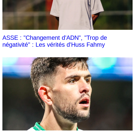
ASSE : "Changement d’ADN", "Trop de
négativité" : Les vérités d'Huss Fahmy