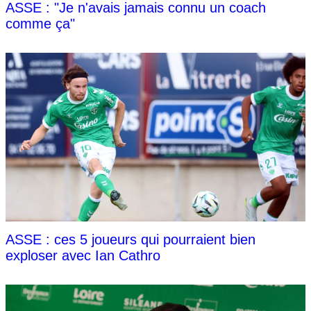
ASSE : "Je n'avais jamais connu un coach
comme ça"
ASSE : ces 5 joueurs qui pourraient bien
exploser avec Ian Cathro