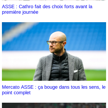
ASSE : Cathro fait des choix forts avant la
première journée
Mercato ASSE : ça bouge dans tous les sens, le
point complet