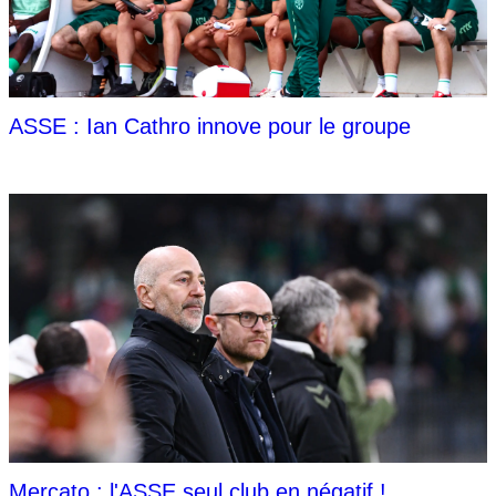
ASSE : Ian Cathro innove pour le groupe
Mercato : l'ASSE seul club en négatif !