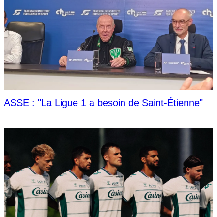
ASSE : "La Ligue 1 a besoin de Saint-Étienne"