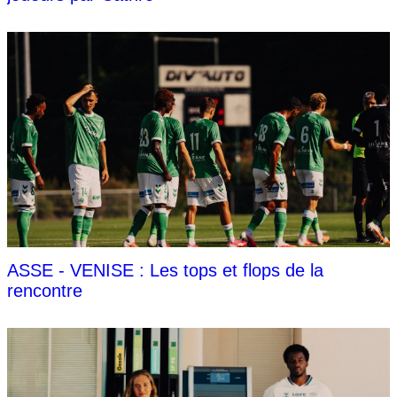
ASSE - VENISE : Les tops et flops de la
rencontre