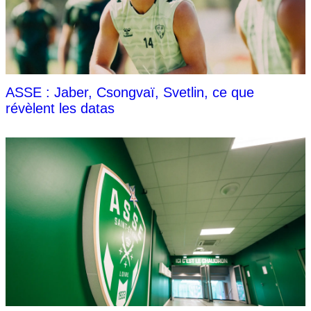
ASSE : Jaber, Csongvaï, Svetlin, ce que
révèlent les datas