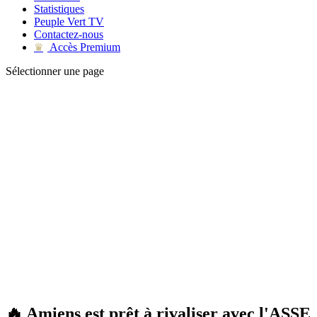
Statistiques
Peuple Vert TV
Contactez-nous
Accès Premium
♛
Sélectionner une page
🔥 Amiens est prêt à rivaliser avec l'ASSE