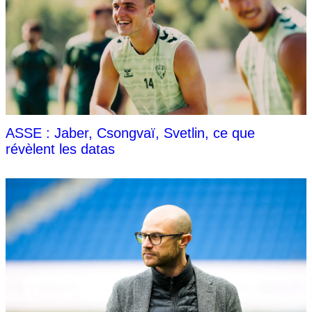
ASSE : Jaber, Csongvaï, Svetlin, ce que
révèlent les datas