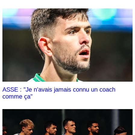
ASSE : "Je n'avais jamais connu un coach
comme ça"