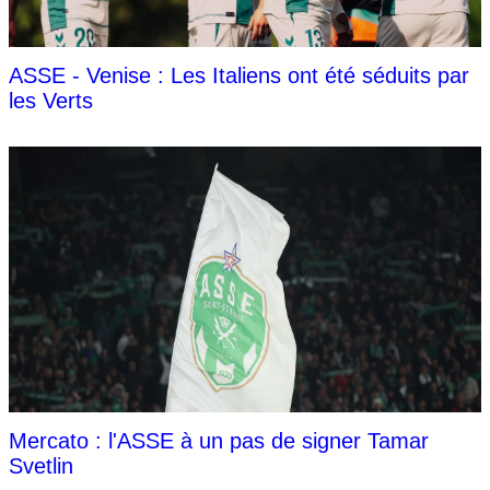
ASSE - Venise : Les Italiens ont été séduits par
les Verts
Mercato : l'ASSE à un pas de signer Tamar
Svetlin