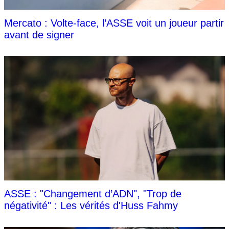
Mercato : Volte-face, l’ASSE voit un joueur partir
avant de signer
ASSE : "Changement d’ADN", "Trop de
négativité" : Les vérités d'Huss Fahmy