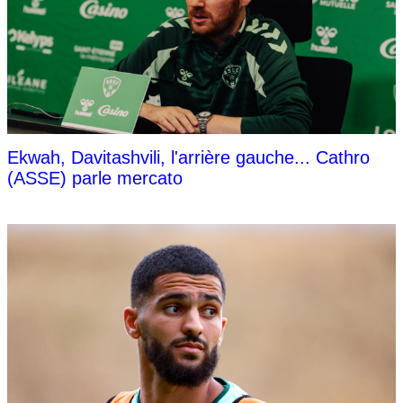
Ekwah, Davitashvili, l'arrière gauche... Cathro
(ASSE) parle mercato