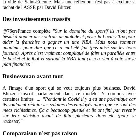
la ville de Saint-Etienne. Mais une réflexion n'est pas à exclure si
rachat de l'ASSE par David Blitzer.
Des investissements massifs
@76ersFrance complète
"Sur le domaine du sportif ils n’ont pas
hésité à donner des contrats de malade et payer la Luxury Tax pour
aider la franchise à gagner un titre NBA. Mais nous sommes
unanimes pour dire que ça a mal été fait (pas misé sur les bons
joueurs). Après c’est vraiment compliqué de faire un parallèle entre
le basket et le foot et surtout la NBA tant ça n’a rien à voir sur le
plan financier."
Businessman avant tout
A l'image d'un sport qui se veut toujours plus business, David
Blitzer s'inscrit parfaitement dans ce modèle. Y compris avec
certaines limites ....
"Pendant le Covid il y a eu une polémique car
ils voulaient réduire les salaires des employés alors que ce sont des
mecs richissimes. Ça a beaucoup gueulé et ils ont fini par revenir
sur leur décision avant de faire plusieurs dons etc (pour se
racheter)"
Comparaison n'est pas raison