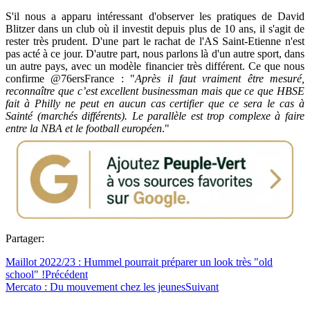
S'il nous a apparu intéressant d'observer les pratiques de David
Blitzer dans un club où il investit depuis plus de 10 ans, il s'agit de
rester très prudent. D'une part le rachat de l'AS Saint-Etienne n'est
pas acté à ce jour. D'autre part, nous parlons là d'un autre sport, dans
un autre pays, avec un modèle financier très différent. Ce que nous
confirme @76ersFrance : "
Après il faut vraiment être mesuré,
reconnaître que c’est excellent businessman mais que ce que HBSE
fait à Philly ne peut en aucun cas certifier que ce sera le cas à
Sainté (marchés différents). Le parallèle est trop complexe à faire
entre la NBA et le football européen
."
Partager:
Maillot 2022/23 : Hummel pourrait préparer un look très "old
school" !
Précédent
Mercato : Du mouvement chez les jeunes
Suivant