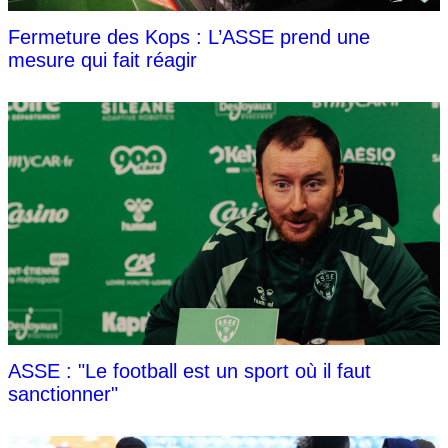
Fermeture des Kops : L’ASSE prend une
mesure qui fait réagir
ASSE : "Le football est un sport où il faut
sanctionner"