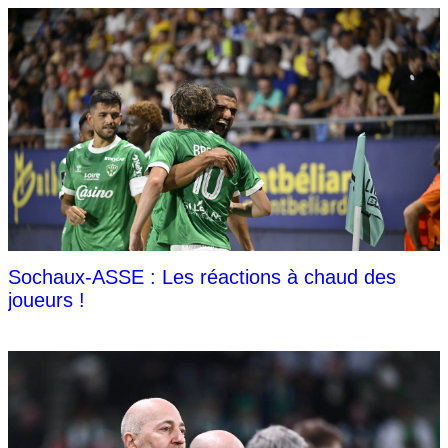
Sochaux-ASSE : Les réactions à chaud des
joueurs !