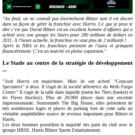
"Au final, on ne connaît pas énormément Blitzer tant il est discret
dans sa façon de gérer la franchise avec Harris. Ce que je peux te
dire c’est que David Blitzer est un excellent homme d’affaires qui a
acheté avec son groupe les Sixers pour 280 millions de dollars en
2011. À l’heure actuelle, la franchise en vaut plus de 2 milliards !
Après la NBA et les franchises prennent de l’aura et grimpent
financièrement. C’est un marché en pleine expansion."
Le Stade au centre de la stratégie de développement
...
"Josh Harris est majoritaire. Mais ils ont acheté "Comcast
Spectators" à deux. Il s'agit de la société détentrice du Wells Fargo
Center."
Il s'agit de la salle dans laquelle jouent les 76ers (basket) et
les Flyers (hockey). Plus de 20.000 places dans une enceinte
impressionnante. Surnommée The Big House, elles présentent de
très nombreuses loges et places de parking font de cette salle un
véritable amphithéâtre source de revenus importants pour Blitzer et
Harris.
Les deux hommes possèdent la majorité des parts du club avec le
groupe HBSE, Harris Blitzer Sports Entairtainment.