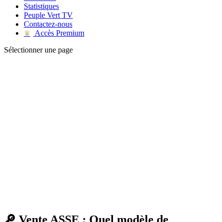
Statistiques
Peuple Vert TV
Contactez-nous
Accès Premium
♛
Sélectionner une page
🔎 Vente ASSE : Quel modèle de