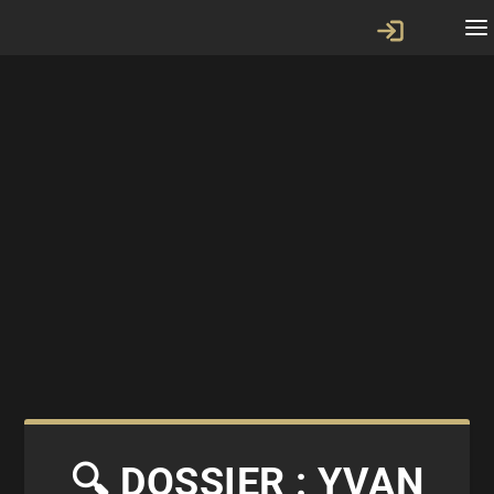
🔍 DOSSIER : YVAN