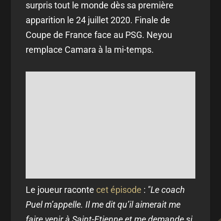
surpris tout le monde dès sa première
apparition le 24 juillet 2020. Finale de
Coupe de France face au PSG. Neyou
remplace Camara à la mi-temps.
Le joueur raconte
cet épisode
:
"Le coach
Puel m’appelle. Il me dit qu’il aimerait me
faire venir à Saint-Etienne et me demande si