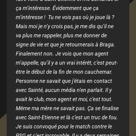
ça m’intéresse. Évidemment que ça
m’intéresse
! Tu ne vois pas où je joue là
?
Mais moi je n’y crois pas, je me dis qu’il ne
va plus me rappeler, plus me donner de
signe de vie et que je retournerais à Braga.
Finalement non. Je vois que mon agent
m’appelle, qu’il y a un vrai intérêt, c’est peut-
être le début de la fin de mon cauchemar.
Personne ne savait que j’étais en contact
avec Sainté, aucun média n’en parlait. Il y
avait le club, mon agent et moi, c’est tout.
Même ma mère ne savait pas. Ça se finalise
avec Saint-Etienne et là c’est un truc de fou.
Je suis convoqué pour le match contre le
PSG
et c’est incroyable. Il y a deux semaines