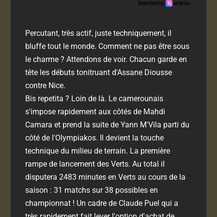
Percutant, très actif, juste techniquement, il
bluffe tout le monde. Comment ne pas être sous
le charme ? Attendons de voir. Chacun garde en
tête les débuts tonitruant d'Assane Diousse
contre Nice.
Bis repetita ? Loin de là. Le camerounais
s'impose rapidement aux côtés de Mahdi
Camara et prend la suite de Yann M'Vila parti du
côté de l'Olympiakos. Il devient la touche
technique du milieu de terrain. La première
rampe de lancement des Verts. Au total il
disputera 2483 minutes en Verts au cours de la
saison : 31 matchs sur 38 possibles en
championnat ! Un cadre de Claude Puel qui a
très rapidement fait lever l'option d'achat de