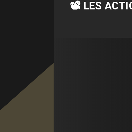
📽 LES ACT