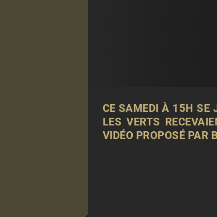
CE SAMEDI À 15H SE
LES
VERTS
RECEVAIE
VIDÉO PROPOSÉ PAR
B