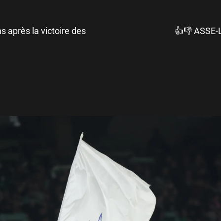
s après la victoire des
👍👎 ASSE-L