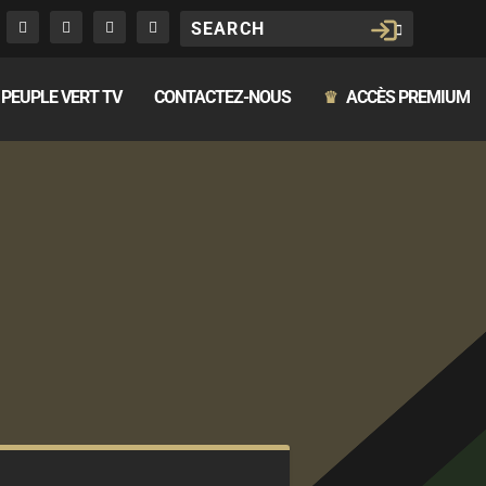
PEUPLE VERT TV
CONTACTEZ-NOUS
ACCÈS PREMIUM
♛