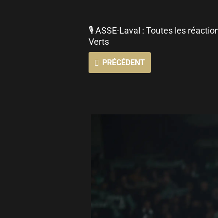
🎙 ASSE-Laval : Toutes les réaction
Verts
PRÉCÉDENT