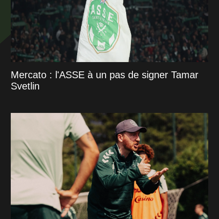
Mercato : l'ASSE à un pas de signer Tamar
Svetlin