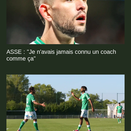
ASSE : "Je n'avais jamais connu un coach
comme ça"