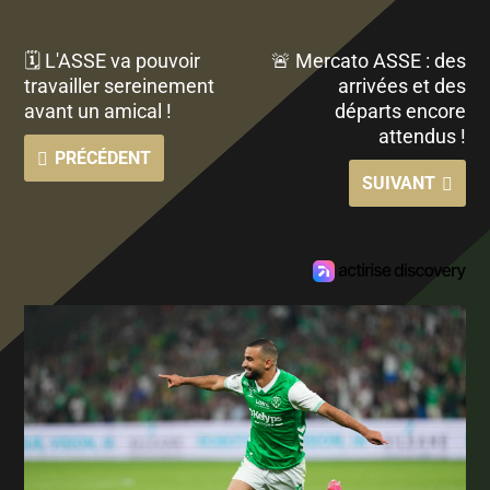
🗓 L'ASSE va pouvoir
🚨 Mercato ASSE : des
travailler sereinement
arrivées et des
avant un amical !
départs encore
attendus !
PRÉCÉDENT
SUIVANT