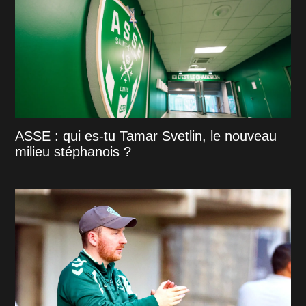
ASSE : qui es-tu Tamar Svetlin, le nouveau
milieu stéphanois ?