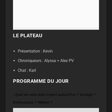
LE PLATEAU
Présentation : Kevin
Chroniqueurs : Alyssa + Alex PV
Chat : Karl
PROGRAMME DU JOUR
- Quel est votre état d’esprit aujourd’hui ? Soulagé ?
Enthousiaste ? Méfiant ?