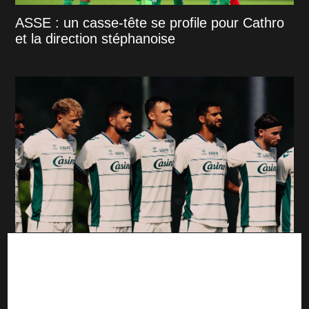
ASSE : un casse-tête se profile pour Cathro
et la direction stéphanoise
ASSE : Maxime Bernauer, la surprise d'Ian
Cathro