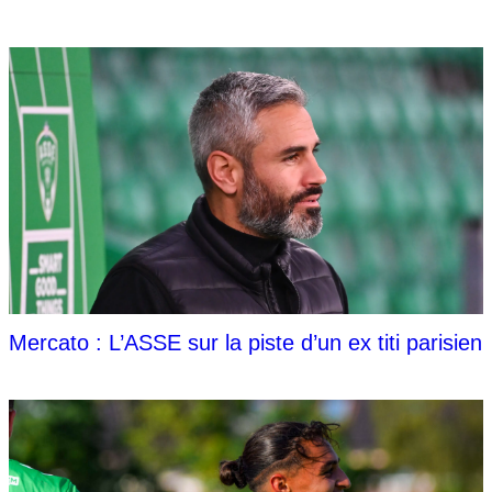
Mercato : L’ASSE sur la piste d’un ex titi parisien