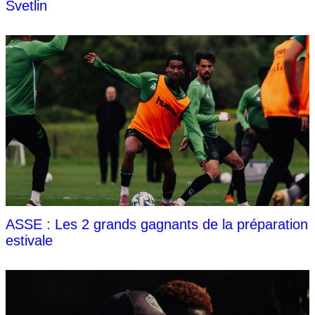
Svetlin
ASSE : Les 2 grands gagnants de la préparation
estivale