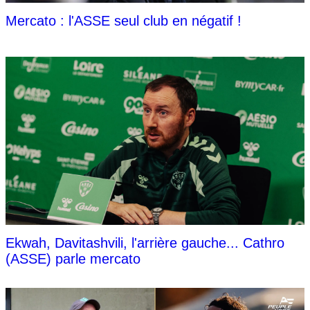
Mercato : l'ASSE seul club en négatif !
Ekwah, Davitashvili, l'arrière gauche... Cathro
(ASSE) parle mercato