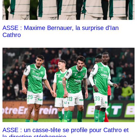
ASSE : Maxime Bernauer, la surprise d'Ian
Cathro
ASSE : un casse-tête se profile pour Cathro et
la direction stéphanoise