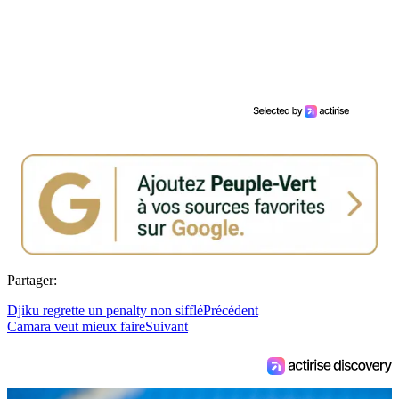
Partager:
Djiku regrette un penalty non sifflé
Précédent
Camara veut mieux faire
Suivant