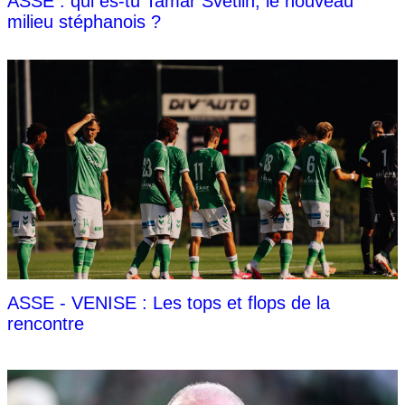
ASSE : qui es-tu Tamar Svetlin, le nouveau
milieu stéphanois ?
ASSE - VENISE : Les tops et flops de la
rencontre