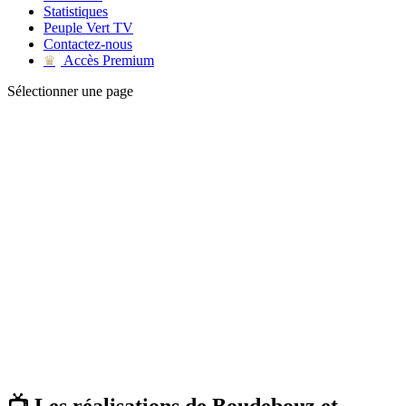
Statistiques
Peuple Vert TV
Contactez-nous
Accès Premium
♛
Sélectionner une page
📺 Les réalisations de Boudebouz et