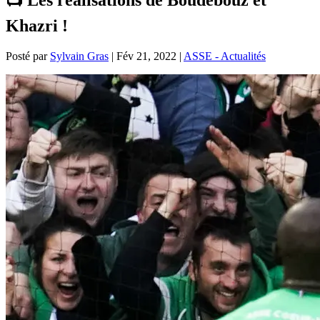
Khazri !
Posté par
Sylvain Gras
|
Fév 21, 2022
|
ASSE - Actualités