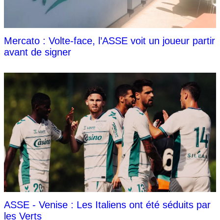
Mercato : Volte-face, l’ASSE voit un joueur partir
avant de signer
ASSE - Venise : Les Italiens ont été séduits par
les Verts