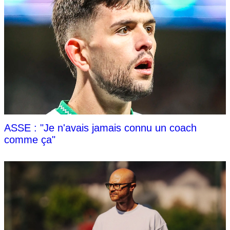
ASSE : "Je n'avais jamais connu un coach
comme ça"