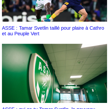
ASSE : Tamar Svetlin taillé pour plaire à Cathro
et au Peuple Vert