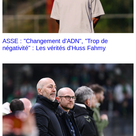
ASSE : "Changement d’ADN", "Trop de
négativité" : Les vérités d'Huss Fahmy