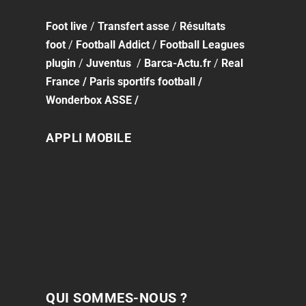
Foot
live
/
Transfert asse
/
Résultats
foot
/
Football Addict
/
Football Leagues
plugin
/
Juventus
/
Barca-Actu.fr
/
Real
France
/
Paris sportifs football
/
Wonderbox ASSE
/
APPLI MOBILE
QUI SOMMES-NOUS ?