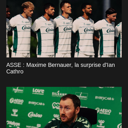
ASSE : Maxime Bernauer, la surprise d'Ian
Cathro