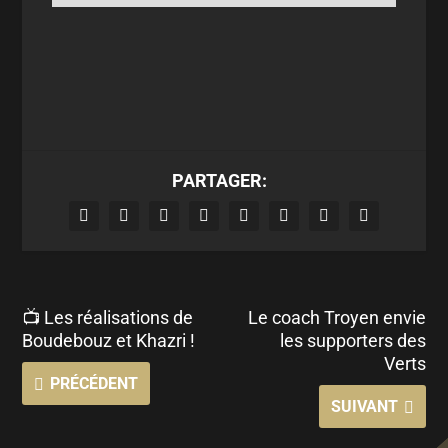
PARTAGER:
📺 Les réalisations de
Le coach Troyen envie
Boudebouz et Khazri !
les supporters des
Verts
PRÉCÉDENT
SUIVANT