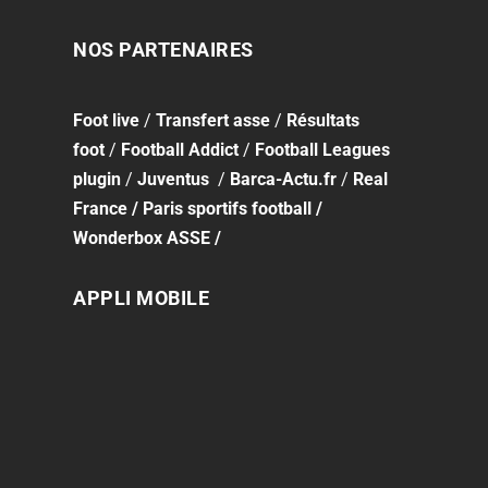
NOS PARTENAIRES
Foot
live
/
Transfert asse
/
Résultats
foot
/
Football Addict
/
Football Leagues
plugin
/
Juventus
/
Barca-Actu.fr
/
Real
France
/
Paris sportifs football
/
Wonderbox ASSE
/
APPLI MOBILE