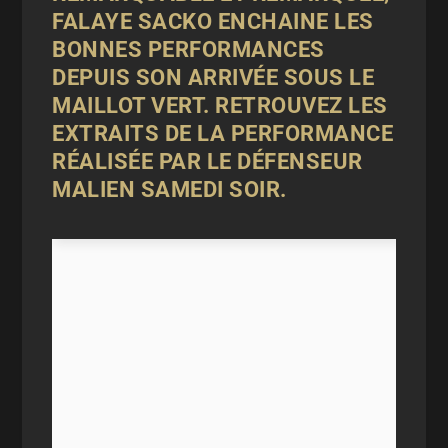
FALAYE SACKO ENCHAINE LES
BONNES PERFORMANCES
DEPUIS SON ARRIVÉE SOUS LE
MAILLOT VERT. RETROUVEZ LES
EXTRAITS DE LA PERFORMANCE
RÉALISÉE PAR LE DÉFENSEUR
MALIEN SAMEDI SOIR.