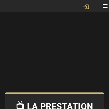
📺 LA PRESTATION