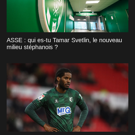
ASSE : qui es-tu Tamar Svetlin, le nouveau
milieu stéphanois ?