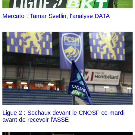
Mercato : Tamar Svetlin, l'analyse DATA
Ligue 2 : Sochaux devant le CNOSF ce mardi
avant de recevoir l'ASSE