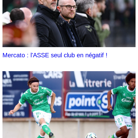
Mercato : l'ASSE seul club en négatif !