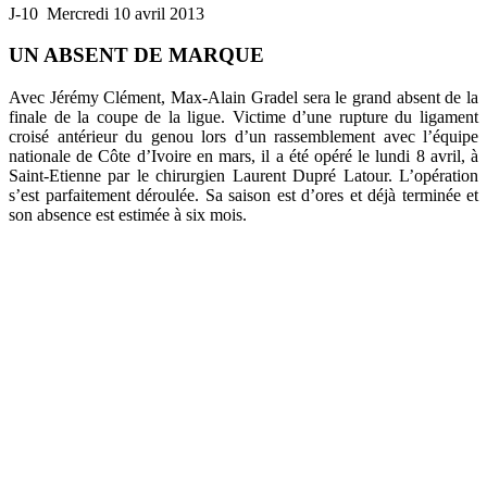
J-10
Mercredi
10 avril 2013
UN ABSENT DE MARQUE
Avec Jérémy Clément, Max-Alain Gradel sera le grand absent de la
finale de la coupe de la ligue. Victime d’une rupture
du ligament
croisé antérieur du genou
lors d’un rassemblement avec l’équipe
nationale de Côte d’Ivoire en mars
,
il a été opéré
l
e lundi
8 avril
, à
Saint-Etienne par le chirurgien Laurent Dupré Latour. L’opération
s’est parfaitement déroulée.
Sa saison est d’ores et déjà terminée et
son absence est estimée à six mois.