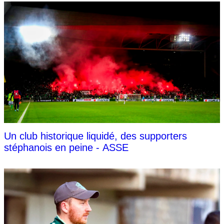
Un club historique liquidé, des supporters
stéphanois en peine - ASSE