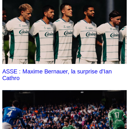
ASSE : Maxime Bernauer, la surprise d'Ian
Cathro