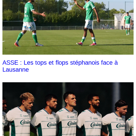
ASSE : Les tops et flops stéphanois face à
Lausanne