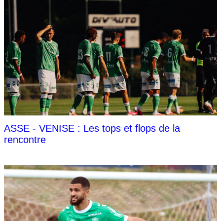
ASSE - VENISE : Les tops et flops de la
rencontre