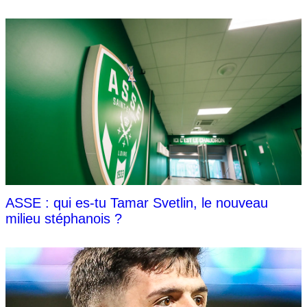
ASSE : qui es-tu Tamar Svetlin, le nouveau
milieu stéphanois ?