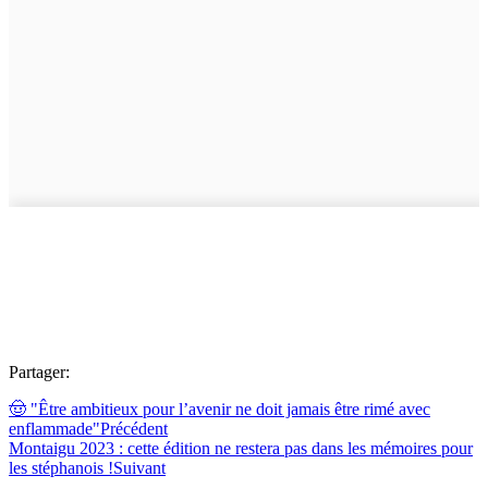
Partager:
🤠 "Être ambitieux pour l’avenir ne doit jamais être rimé avec
enflammade"
Précédent
Montaigu 2023 : cette édition ne restera pas dans les mémoires pour
les stéphanois !
Suivant