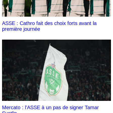
ASSE : Cathro fait des choix forts avant la
première journée
Mercato : l'ASSE à un pas de signer Tamar