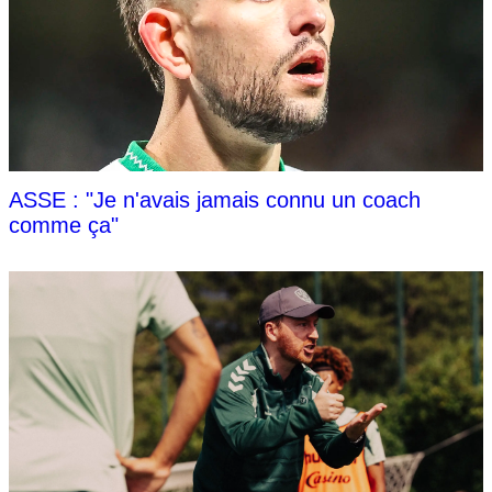
ASSE : "Je n'avais jamais connu un coach
comme ça"