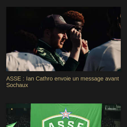
ASSE : Ian Cathro envoie un message avant
Sochaux