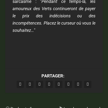
sarcasme : "
Pendant ce temps-là, les
amoureux des Verts continueront de payer
le prix des indécisions ou des
incompétences. Placez le curseur où vous le
souhaitez…
"
PARTAGER: