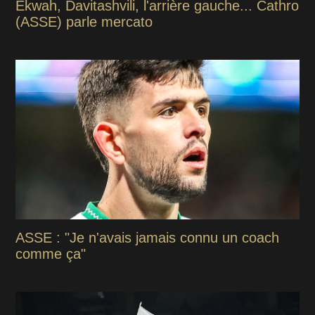
Ekwah, Davitashvili, l'arrière gauche... Cathro
(ASSE) parle mercato
ASSE : "Je n'avais jamais connu un coach
comme ça"