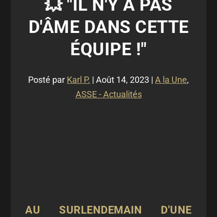
💥 "IL N'Y A PAS
D'ÂME DANS CETTE
ÉQUIPE !"
Posté par
Karl P.
|
Août 14, 2023
|
A la Une
,
ASSE - Actualités
AU SURLENDEMAIN D'UNE