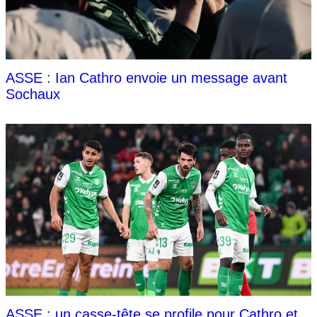
ASSE : Ian Cathro envoie un message avant
Sochaux
ASSE : un casse-tête se profile pour Cathro et