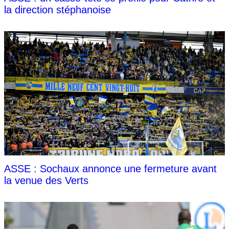
la direction stéphanoise
ASSE : Sochaux annonce une fermeture avant
la venue des Verts