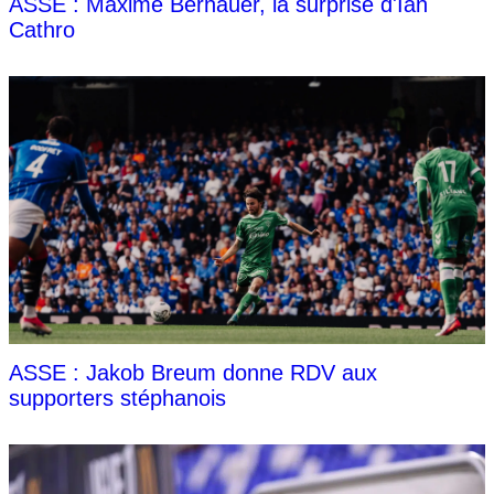
ASSE : Maxime Bernauer, la surprise d'Ian
Cathro
ASSE : Jakob Breum donne RDV aux
supporters stéphanois