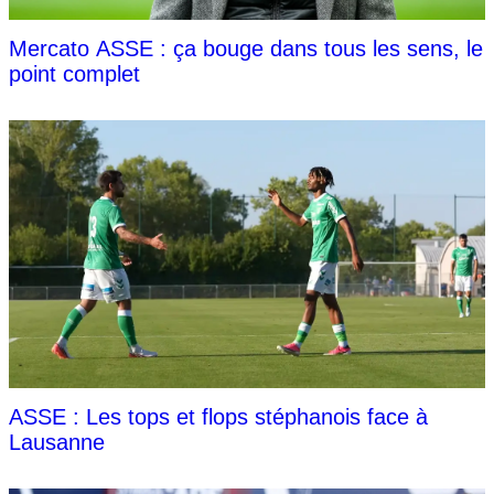
Mercato ASSE : ça bouge dans tous les sens, le
point complet
ASSE : Les tops et flops stéphanois face à
Lausanne