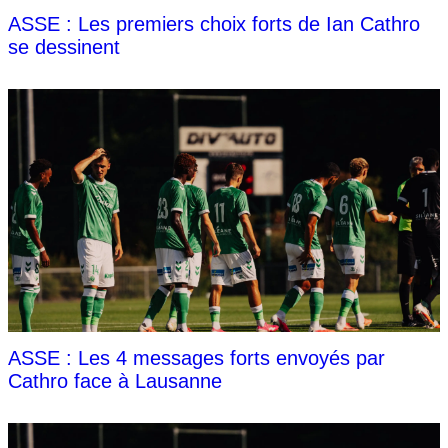
ASSE : Les premiers choix forts de Ian Cathro
se dessinent
ASSE : Les 4 messages forts envoyés par
Cathro face à Lausanne