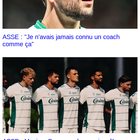
ASSE : "Je n'avais jamais connu un coach
comme ça"