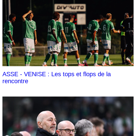
ASSE - VENISE : Les tops et flops de la
rencontre