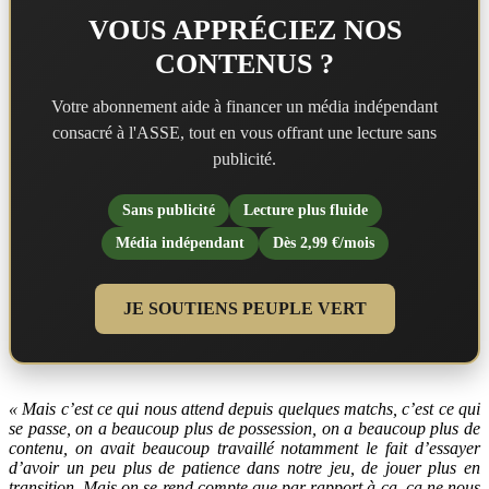
VOUS APPRÉCIEZ NOS
CONTENUS ?
Votre abonnement aide à financer un média indépendant
consacré à l'ASSE, tout en vous offrant une lecture sans
publicité.
Sans publicité
Lecture plus fluide
Média indépendant
Dès 2,99 €/mois
JE SOUTIENS PEUPLE VERT
« Mais c’est ce qui nous attend depuis quelques matchs, c’est ce qui
se passe, on a beaucoup plus de possession, on a beaucoup plus de
contenu, on avait beaucoup travaillé notamment le fait d’essayer
d’avoir un peu plus de patience dans notre jeu, de jouer plus en
transition. Mais on se rend compte que par rapport à ça, ça ne nous