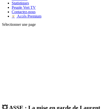
Statistiques
Peuple Vert TV
Contactez-nous
Accès Premium
♛
Sélectionner une page
💥 ASSE : La mise en garde de Laurent