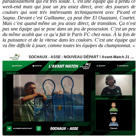
paradoxalement qui est très solide. C’est une équipe qui a perdu ce
week-end mais qui joue un jeu assez direct, avec des joueurs de
couloirs qui sont très intéressants techniquement avec Picard et
Sagna. Devant c’est Guillaume, ça peut être El Ouazzani, Courtet.
Mais c’est quand même un jeu assez direct, de transition. Ça n’est
pas une équipe qui se pose dans un jeu de possession. C’est un peu
du même acabit que ce qu’a fait le Paris FC chez nous. À la fois de
la puissance et de la vitesse dans les couloirs. C’est une équipe qui
va être difficile à jouer, comme toutes les équipes du championnat. »