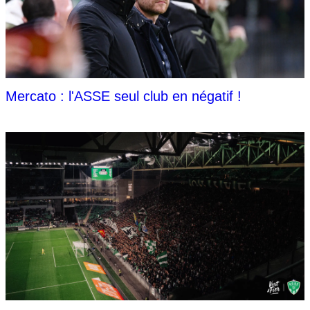
Mercato : l'ASSE seul club en négatif !