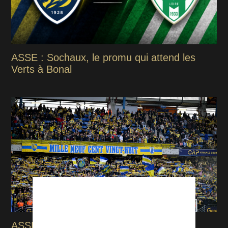
ASSE : Sochaux, le promu qui attend les
Verts à Bonal
ASSE : Sochaux annonce une fermeture