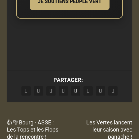
JE SOUTIENS PEUPLE VERT
PARTAGER:
👍👎 Bourg - ASSE :
Les Vertes lancent
Les Tops et les Flops
leur saison avec
de la rencontre !
panache !