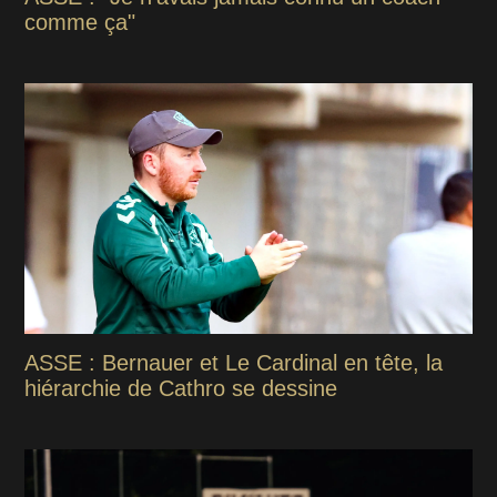
comme ça"
ASSE : Bernauer et Le Cardinal en tête, la
hiérarchie de Cathro se dessine