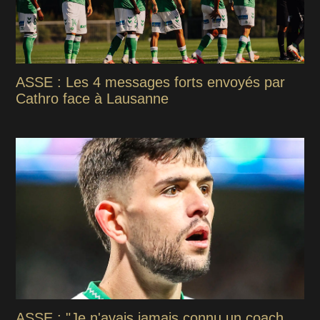
ASSE : Les 4 messages forts envoyés par
Cathro face à Lausanne
ASSE : "Je n'avais jamais connu un coach