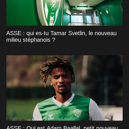
ASSE : qui es-tu Tamar Svetlin, le nouveau
milieu stéphanois ?
ASSE : Qui est Adam Baallal, petit nouveau