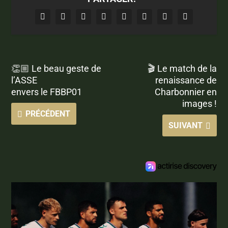
👏🏼 Le beau geste de
🎬 Le match de la
l’ASSE
renaissance de
envers le FBBP01
Charbonnier en
images !
PRÉCÉDENT
SUIVANT