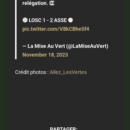
relégation. 👏
🔴 LOSC 1 - 2 ASSE 🟢
pic.twitter.com/V8kCBheSf4
— La Mise Au Vert (@LaMiseAuVert)
November 18, 2023
Crédit photos :
Allez_LesVertes
PARTAGER: