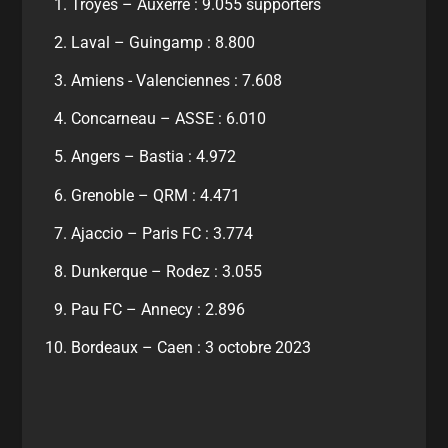
Troyes – Auxerre : 9.055 supporters
Laval – Guingamp : 8.800
Amiens - Valenciennes : 7.608
Concarneau – ASSE : 6.010
Angers – Bastia : 4.972
Grenoble – QRM : 4.471
Ajaccio – Paris FC : 3.774
Dunkerque – Rodez : 3.055
Pau FC – Annecy : 2.896
Bordeaux – Caen : 3 octobre 2023