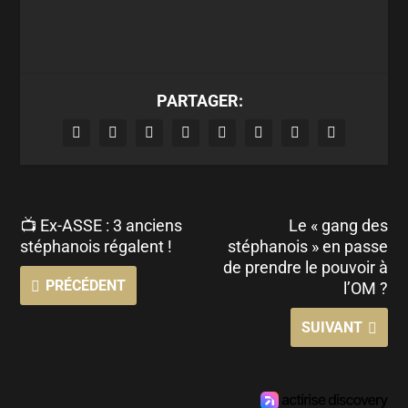
PARTAGER:
📺 Ex-ASSE : 3 anciens
Le « gang des
stéphanois régalent !
stéphanois » en passe
de prendre le pouvoir à
PRÉCÉDENT
l’OM ?
SUIVANT