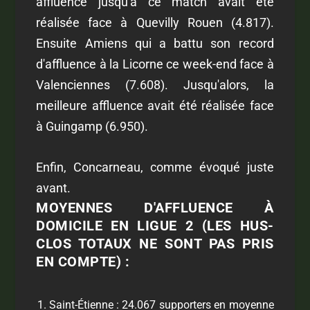
affluence jusqu'à ce match avait été
réalisée face à Quevilly Rouen (4.817).
Ensuite Amiens qui a battu son record
d'affluence à la Licorne ce week-end face à
Valenciennes (7.608). Jusqu'alors, la
meilleure affluence avait été réalisée face
à Guingamp (6.950).
Enfin, Concarneau, comme évoqué juste
avant.
MOYENNES D'AFFLUENCE À
DOMICILE EN LIGUE 2 (LES HUS-
CLOS TOTAUX NE SONT PAS PRIS
EN COMPTE) :
Saint-Étienne : 24.067 supporters en moyenne