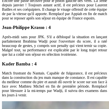
Encore une passe décisive pour le piston gauche des Verts. La 5ème
depuis janvier ! Toujours autant actif, il est précieux pour Laurent
Batlles et ses coéquipiers. Il change le visage offensif de cette équipe
de par la vitesse qu'il apporte. Remplacé par Appiah en fin de match
pour se reposer après son séjour en équipe de France espoirs.
Jean-Philippe Krasso : 4
Après-midi sans pour JPK. S'il a débloqué la situation en lançant
parfaitement Ibrahima Wadji pour l'ouverture du score, il a raté
beaucoup de gestes, y compris son penalty qui vient ternir sa copie.
Malgré tout, sa performance est explicable par le long trajet retour
que lui a coûté son séjour en sélection ivoirienne.
Kader Bamba : 4
Match frustrant du Nantais. Capable de fulgurance, il est précieux
dans la construction du jeu mais manque de constance. Il est capable
du meilleur comme du pire et aurait dû ouvrir le score sur son face à
face avec Mathieu Michel en fin de première période. Remplacé
pour blessure à la mi-temps par Wadji, il suivra des examens dans
les jours à venir.