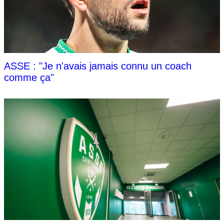
ASSE : "Je n'avais jamais connu un coach
comme ça"