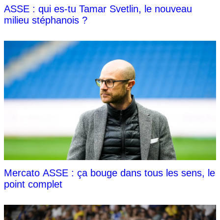
ASSE : qui es-tu Tamar Svetlin, le nouveau
milieu stéphanois ?
Mercato ASSE : ça bouge dans tous les sens, le
point complet