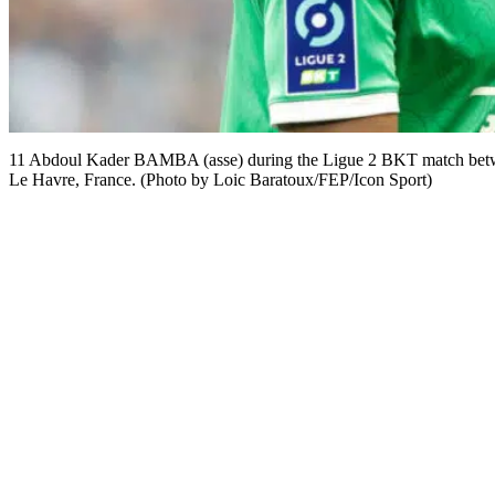
11 Abdoul Kader BAMBA (asse) during the Ligue 2 BKT match betwe
Le Havre, France. (Photo by Loic Baratoux/FEP/Icon Sport)