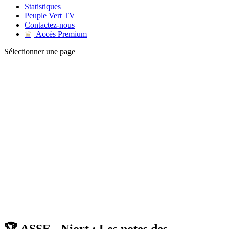
Statistiques
Peuple Vert TV
Contactez-nous
Accès Premium
♛
Sélectionner une page
🏆 ASSE - Niort : Les notes des