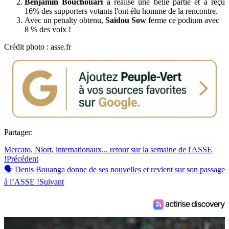
Benjamin Bouchouari
a réalisé une belle partie et a reçu
16% des supporters votants l'ont élu homme de la rencontre.
Avec un penalty obtenu,
Saïdou Sow
ferme ce podium avec
8 % des voix !
Crédit photo : asse.fr
Partager:
Mercato, Niort, internationaux... retour sur la semaine de l'ASSE
!
Précédent
🗣️ Denis Bouanga donne de ses nouvelles et revient sur son passage
à l’ASSE !
Suivant