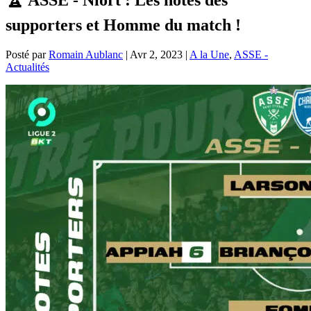
supporters et Homme du match !
Posté par
Romain Aublanc
|
Avr 2, 2023
|
A la Une
,
ASSE -
Actualités