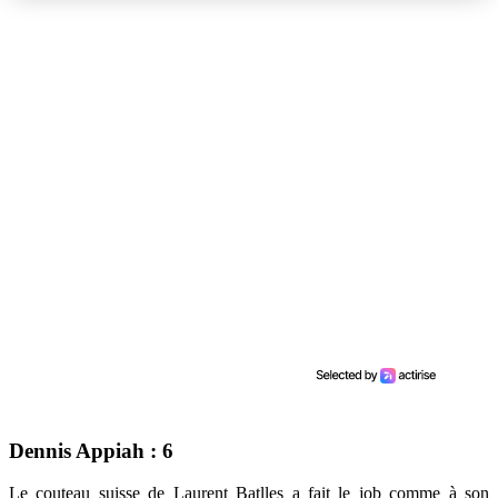
Dennis Appiah : 6
Le couteau suisse de Laurent Batlles a fait le job comme à son