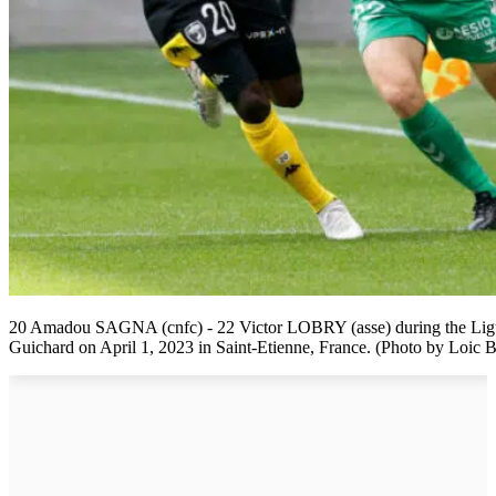
20 Amadou SAGNA (cnfc) - 22 Victor LOBRY (asse) during the Ligu
Guichard on April 1, 2023 in Saint-Etienne, France. (Photo by Loic 