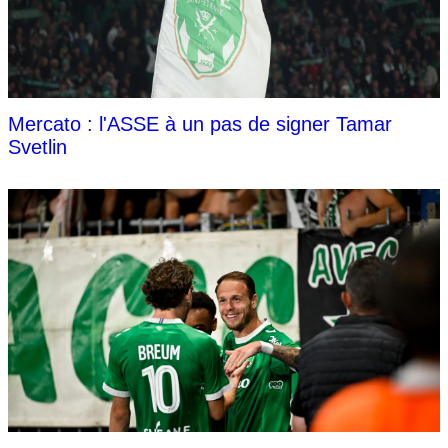
Mercato : l'ASSE à un pas de signer Tamar
Svetlin