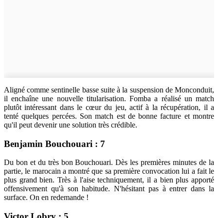
Aligné comme sentinelle basse suite à la suspension de Monconduit,
il enchaîne une nouvelle titularisation. Fomba a réalisé un match
plutôt intéressant dans le cœur du jeu, actif à la récupération, il a
tenté quelques percées. Son match est de bonne facture et montre
qu'il peut devenir une solution très crédible.
Benjamin Bouchouari : 7
Du bon et du très bon Bouchouari. Dès les premières minutes de la
partie, le marocain a montré que sa première convocation lui a fait le
plus grand bien. Très à l'aise techniquement, il a bien plus apporté
offensivement qu'à son habitude. N'hésitant pas à entrer dans la
surface. On en redemande !
Victor Lobry : 5