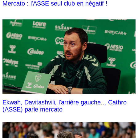
Mercato : l'ASSE seul club en négatif !
Ekwah, Davitashvili, l'arrière gauche... Cathro
(ASSE) parle mercato