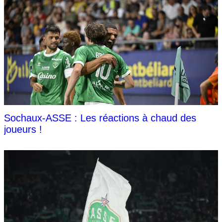
Sochaux-ASSE : Les réactions à chaud des
joueurs !