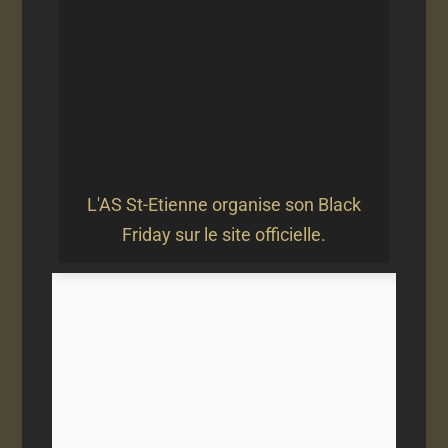
L'AS St-Etienne organise son Black
Friday sur le site officielle.