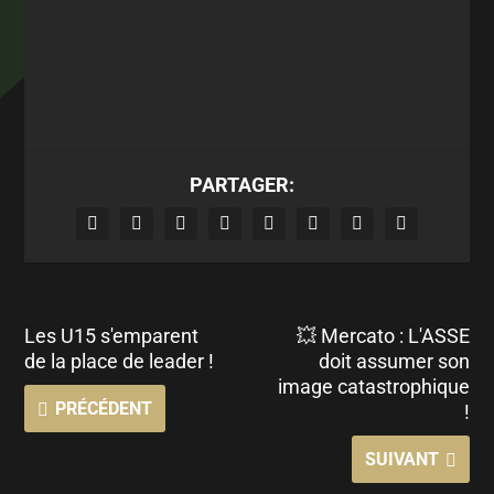
PARTAGER:
Les U15 s'emparent
💥 Mercato : L'ASSE
de la place de leader !
doit assumer son
image catastrophique
PRÉCÉDENT
!
SUIVANT