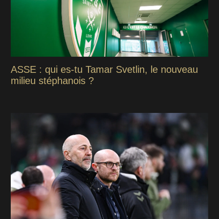
ASSE : qui es-tu Tamar Svetlin, le nouveau
milieu stéphanois ?