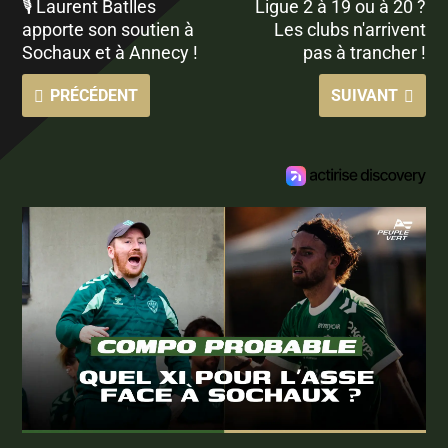
🎙 Laurent Batlles
Ligue 2 à 19 ou à 20 ?
apporte son soutien à
Les clubs n'arrivent
Sochaux et à Annecy !
pas à trancher !
PRÉCÉDENT
SUIVANT