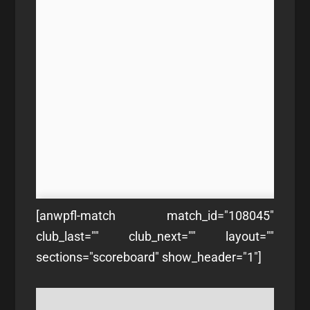
[anwpfl-match match_id="108045"
club_last="" club_next="" layout=""
sections="scoreboard" show_header="1"]