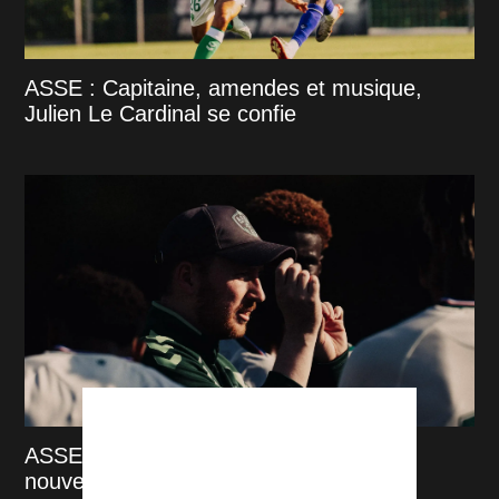
ASSE : Capitaine, amendes et musique,
Julien Le Cardinal se confie
ASSE : deux victoires, un record et une
nouvelle recrue