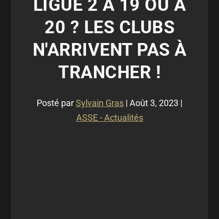
LIGUE 2 À 19 OU À
20 ? LES CLUBS
N'ARRIVENT PAS À
TRANCHER !
Posté par
Sylvain Gras
|
Août 3, 2023
|
ASSE - Actualités