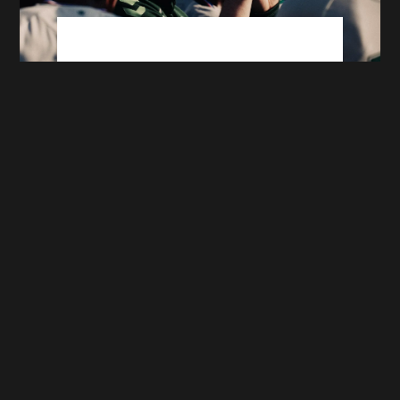
FCSM-ASSE : bilan des préparations avant
la reprise de la Ligue 2