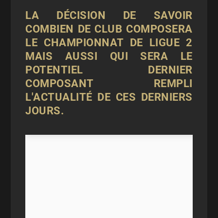
LA DÉCISION DE SAVOIR
COMBIEN DE CLUB COMPOSERA
LE CHAMPIONNAT DE LIGUE 2
MAIS AUSSI QUI SERA LE
POTENTIEL DERNIER
COMPOSANT REMPLI
L'ACTUALITÉ DE CES DERNIERS
JOURS.