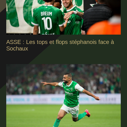
ASSE : Les tops et flops stéphanois face à
Sochaux