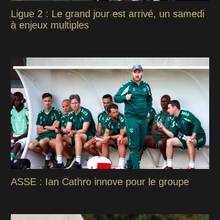
Ligue 2 : Le grand jour est arrivé, un samedi
à enjeux multiples
ASSE : Ian Cathro innove pour le groupe