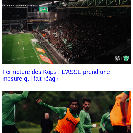
Fermeture des Kops : L’ASSE prend une
mesure qui fait réagir