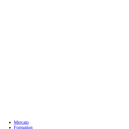
Mercato
Formation