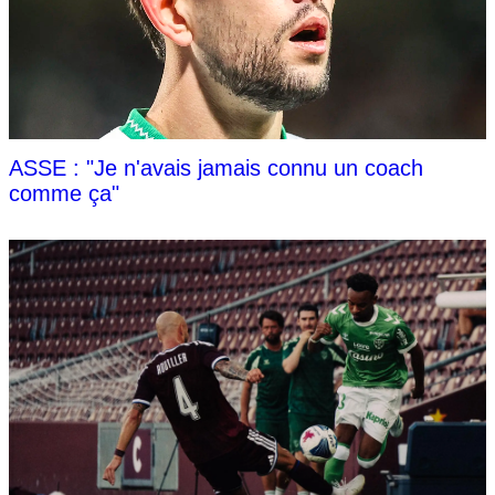
ASSE : "Je n'avais jamais connu un coach
comme ça"