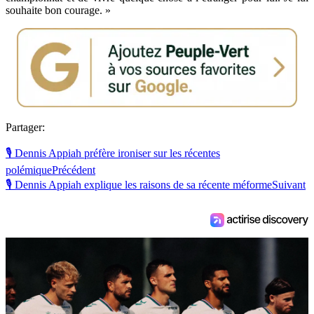
souhaite bon courage. »
Partager:
🎙 Dennis Appiah préfère ironiser sur les récentes
polémique
Précédent
🎙 Dennis Appiah explique les raisons de sa récente méforme
Suivant