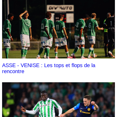
ASSE - VENISE : Les tops et flops de la
rencontre