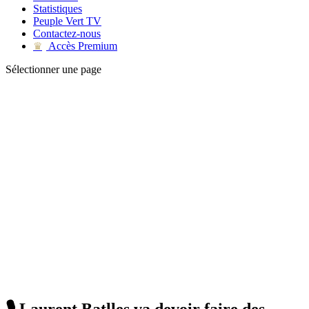
Statistiques
Peuple Vert TV
Contactez-nous
Accès Premium
♛
Sélectionner une page
🎙 Laurent Batlles va devoir faire des