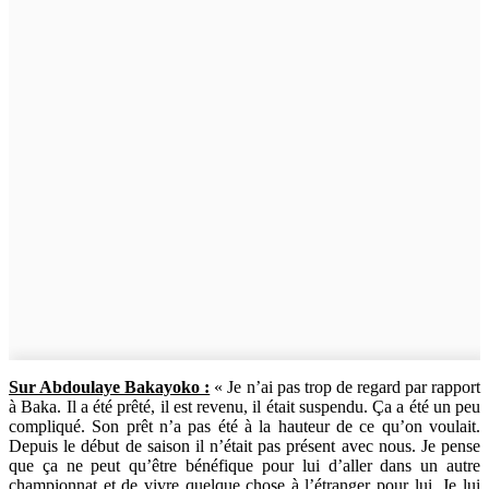
Sur Abdoulaye Bakayoko :
« Je n’ai pas trop de regard par rapport
à Baka. Il a été prêté, il est revenu, il était suspendu. Ça a été un peu
compliqué. Son prêt n’a pas été à la hauteur de ce qu’on voulait.
Depuis le début de saison il n’était pas présent avec nous. Je pense
que ça ne peut qu’être bénéfique pour lui d’aller dans un autre
championnat et de vivre quelque chose à l’étranger pour lui. Je lui