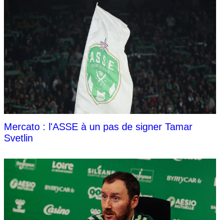
Mercato : l'ASSE à un pas de signer Tamar
Svetlin