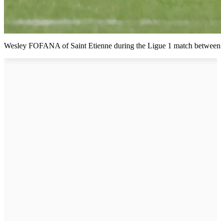
Wesley FOFANA of Saint Etienne during the Ligue 1 match between S