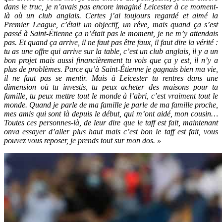
dans le truc, je n’avais pas encore imaginé Leicester à ce moment-
là où un club anglais. Certes j’ai toujours regardé et aimé la
Premier League, c’était un objectif, un rêve, mais quand ça s’est
passé à Saint-Étienne ça n’était pas le moment, je ne m’y attendais
pas. Et quand ça arrive, il ne faut pas être faux, il faut dire la vérité :
tu as une offre qui arrive sur la table, c’est un club anglais, il y a un
bon projet mais aussi financièrement tu vois que ça y est, il n’y a
plus de problèmes. Parce qu’à Saint-Étienne je gagnais bien ma vie,
il ne faut pas se mentir. Mais à Leicester tu rentres dans une
dimension où tu investis, tu peux acheter des maisons pour ta
famille, tu peux mettre tout le monde à l’abri, c’est vraiment tout le
monde. Quand je parle de ma famille je parle de ma famille proche,
mes amis qui sont là depuis le début, qui m’ont aidé, mon cousin…
Toutes ces personnes-là, de leur dire que le taff est fait, maintenant
onva essayer d’aller plus haut mais c’est bon le taff est fait, vous
pouvez vous reposer, je prends tout sur mon dos. »