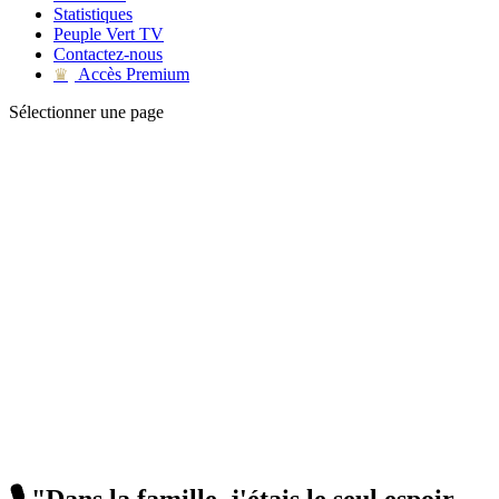
Statistiques
Peuple Vert TV
Contactez-nous
Accès Premium
♛
Sélectionner une page
🎙️ "Dans la famille, j'étais le seul espoir...