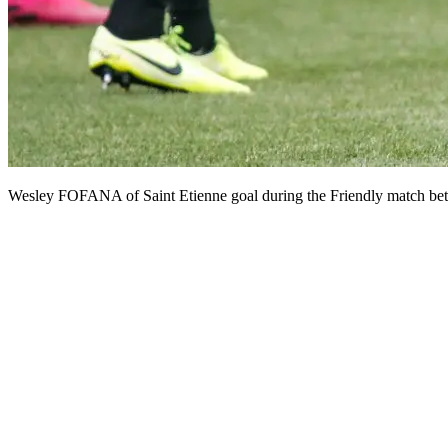
Wesley FOFANA of Saint Etienne goal during the Friendly match betw