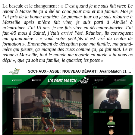
La bascule et le changement :
« C’est quand je me suis fait virer. Le
retour à Marseille ça a été un choc pour moi et ma famille. Moi je
l’ai pris de la bonne manière. Le premier jour où je suis retourné à
Marseille après m’être fait virer, je suis parti à Air-Bel à
m’entrainer. J’ai 15 ans, je me fais virer en décembre-janvier. J’ai
fait 4/5 mois à Sainté, j’étais arrivé l’été. Réunion, ils convoquent
ma grand-mère : « voilà votre petit-fils il est viré du centre de
formation ». Enormément de déception pour ma famille, ma grand-
mère qui pleure, ça marque des trucs comme ça, ça fait mal. Le re
retour à Marseille, tout le monde me regarde en mode « tu nous as
déçu », que ça soit ma famille, le quartier, les potes »