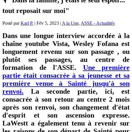
tout reposait sur moi"
Posté par
Karl P.
|
Fév 5, 2023
|
A la Une
,
ASSE - Actualités
Dans une longue interview accordée à la
chaîne youtube Vista, Wesley Fofana est
longuement revenu sur son passage , ou
plutôt ses passages, au centre de
formation de l'ASSE.
Une première
partie était consacrée à sa jeunesse et sa
première venue à Sainté jusqu'à son
renvoi.
La seconde partie, ici, est
consacrée à son retour au centre 2 mois
après son renvoi, son changement d'état
d'esprit et son ascension expresse.
LaWestt a également tenu à revenir sur
les raisons de son départ de Sainté pour