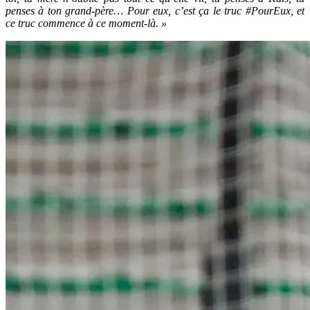
penses à ton grand-père… Pour eux, c’est ça le truc #PourEux, et
ce truc commence à ce moment-là. »