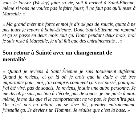
vous le laissez (Wesley) faire sa vie, soit il revient à Saint-Étienne,
même si vous ne voulez pas le faire jouer, il ne faut pas qu’il reste à
Marseille. »
« Ma grand-mère me force et moi je dis ok pas de soucis, quitte à ne
pas jouer je repars à Saint-Étienne. Donc Saint-Étienne me reprend
et ça se passe en deux mois tout ça. Donc pendant deux mois, moi
je suis resté à Marseille, je n’ai fait que des entrainements… »
Son retour à Sainté avec un changement de
mentalité
« Quand je reviens à Saint-Étienne je suis totalement différent.
Quand je reviens, et ça là où je crois que la dalle a été très
importante pour moi, j’ai compris comment ça s’est passé, pourquoi
j’ai été viré, pas de soucis. Je reviens, je suis une autre personne. Je
me dis ok je suis pas bon à l’école, pas de soucis, je me parle à moi-
même, je me dis que si le comportement ne va pas, le foot n’ira pas.
On n’est pas en retard, on se lève tôt, premier entrainement,
j’installe ça. Je deviens un Homme. Je réalise que c’est la base. »