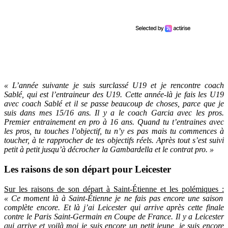
« L’année suivante je suis surclassé U19 et je rencontre coach
Sablé, qui est l’entraineur des U19. Cette année-là je fais les U19
avec coach Sablé et il se passe beaucoup de choses, parce que je
suis dans mes 15/16 ans. Il y a le coach Garcia avec les pros.
Premier entrainement en pro à 16 ans. Quand tu t’entraines avec
les pros, tu touches l’objectif, tu n’y es pas mais tu commences à
toucher, à te rapprocher de tes objectifs réels. Après tout s’est suivi
petit à petit jusqu’à décrocher la Gambardella et le contrat pro. »
Les raisons de son départ pour Leicester
Sur les raisons de son départ à Saint-Étienne et les polémiques :
« Ce moment là à Saint-Étienne je ne fais pas encore une saison
complète encore. Et là j’ai Leicester qui arrive après cette finale
contre le Paris Saint-Germain en Coupe de France. Il y a Leicester
qui arrive et voilà moi je suis encore un petit jeune, je suis encore