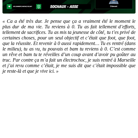
« Ca a été très dur. Je pense que ça a vraiment été le moment le
plus dur de ma vie. Tu reviens à 0. Tu as fait tellement d’efforts,
tellement de sacrifices. Tu as mis ta jeunesse de côté, tu t’es privé de
certaines choses, pour un seul objectif et c’était que foot, que foot,
que la réussite. Et revenir à 0 aussi rapidement… Tu es rentré (dans
le milieu), tu as vu, tu pouvais et bam tu reviens à 0. C’est comme
un rêve et bam tu te réveilles d’un coup avant d’avoir pu goûter au
truc. Par contre ça m’a fait un électrochoc, je suis rentré à Marseille
et j’ai revu comme c’était, je me suis dit que c’était impossible que
je reste-là et que je vive ici. »