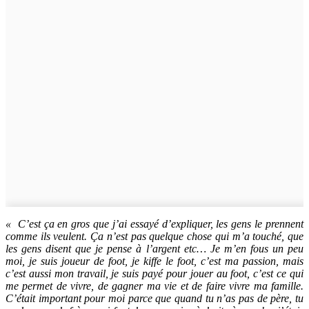
« C’est ça en gros que j’ai essayé d’expliquer, les gens le prennent
comme ils veulent. Ça n’est pas quelque chose qui m’a touché, que
les gens disent que je pense à l’argent etc… Je m’en fous un peu
moi, je suis joueur de foot, je kiffe le foot, c’est ma passion, mais
c’est aussi mon travail, je suis payé pour jouer au foot, c’est ce qui
me permet de vivre, de gagner ma vie et de faire vivre ma famille.
C’était important pour moi parce que quand tu n’as pas de père, tu