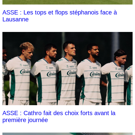
ASSE : Les tops et flops stéphanois face à
Lausanne
ASSE : Cathro fait des choix forts avant la
première journée