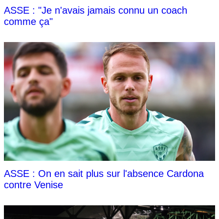
ASSE : "Je n'avais jamais connu un coach
comme ça"
ASSE : On en sait plus sur l'absence Cardona
contre Venise