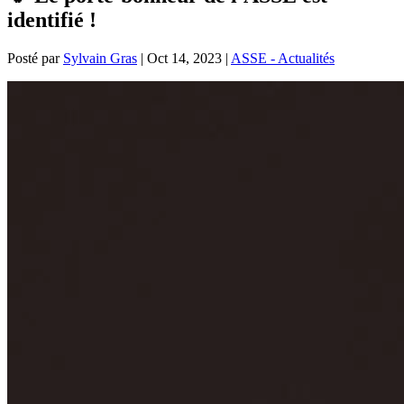
identifié !
Posté par
Sylvain Gras
|
Oct 14, 2023
|
ASSE - Actualités