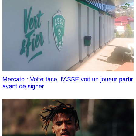
Mercato : Volte-face, l’ASSE voit un joueur partir
avant de signer