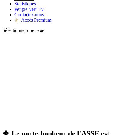
Statistiques
Peuple Vert TV
Contactez-nous
Accès Premium
♛
Sélectionner une page
🍀 Le porte-bonheur de l'ASSE est