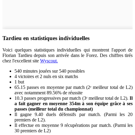
Tardieu en statistiques individuelles
Voici quelques statistiques individuelles qui montrent l'apport de
Florian Tardieu depuis son arrivée dans le Forez. Des chiffres tirés
chez l'excellent site
Wyscout.
540 minutes jouées sur 540 possibles
4 victoires et 2 nuls en six matchs
1 but
65.15 passes en moyenne par match (2ᵉ meilleur total de L2)
avec notamment 89.56% de réussite
10.3 passes progressives par match (3ᵉ meilleur total de L2).
Il
a fait gagner en moyenne 354m à son équipe grâce à ses
passes (meilleur total du championnat)
Il gagne 9.40 duels défensifs par match. (Parmi les 20
premiers de L2).
Il effectue en moyenne 9 récupérations par match. (Parmi les
30 premiers de L2)