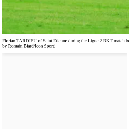
Florian TARDIEU of Saint Etienne during the Ligue 2 BKT match betw
by Romain Biard/Icon Sport)