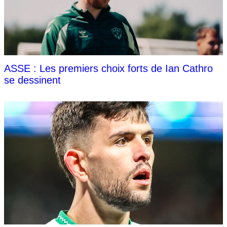
ASSE : Les premiers choix forts de Ian Cathro
se dessinent