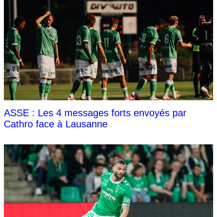
ASSE : Les 4 messages forts envoyés par
Cathro face à Lausanne