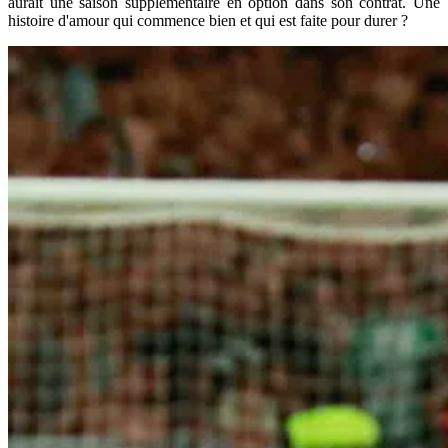
aurait une saison supplémentaire en option dans son contrat. Une
histoire d'amour qui commence bien et qui est faite pour durer ?