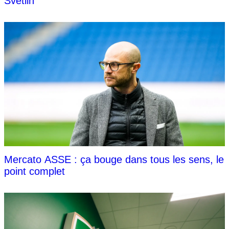
Svetlin
Mercato ASSE : ça bouge dans tous les sens, le
point complet