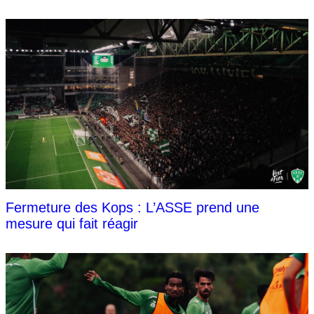
Fermeture des Kops : L’ASSE prend une
mesure qui fait réagir