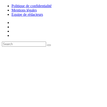
Politique de confidentialité
Mentions légales
Equipe de rédacteurs