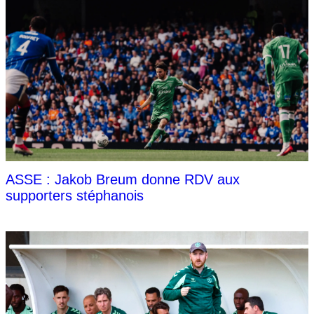
ASSE : Jakob Breum donne RDV aux
supporters stéphanois