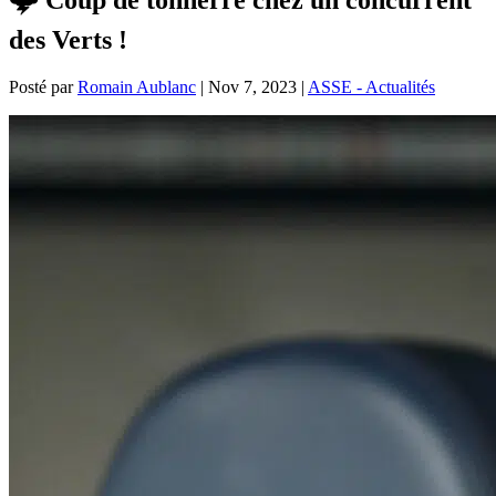
des Verts !
Posté par
Romain Aublanc
|
Nov 7, 2023
|
ASSE - Actualités