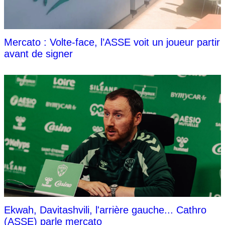
Mercato : Volte-face, l’ASSE voit un joueur partir
avant de signer
Ekwah, Davitashvili, l'arrière gauche... Cathro
(ASSE) parle mercato