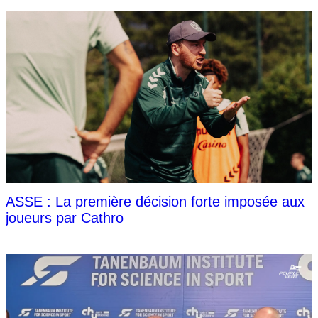
ASSE : La première décision forte imposée aux
joueurs par Cathro