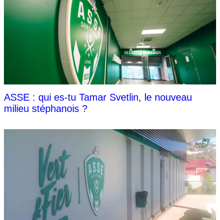
ASSE : qui es-tu Tamar Svetlin, le nouveau
milieu stéphanois ?