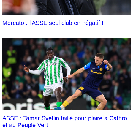
Mercato : l'ASSE seul club en négatif !
ASSE : Tamar Svetlin taillé pour plaire à Cathro
et au Peuple Vert