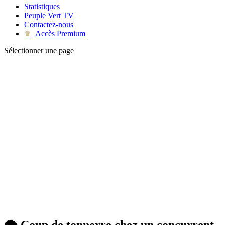
Statistiques
Peuple Vert TV
Contactez-nous
Accès Premium
♛
Sélectionner une page
🌩 Coup de tonnerre chez un concurrent