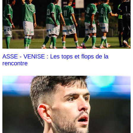
ASSE - VENISE : Les tops et flops de la
rencontre