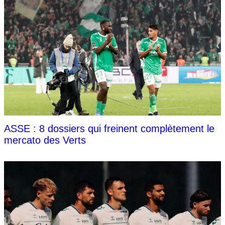
ASSE : 8 dossiers qui freinent complètement le
mercato des Verts