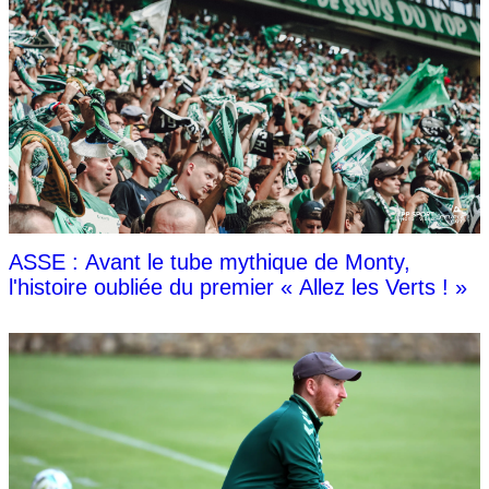
ASSE : Avant le tube mythique de Monty,
l'histoire oubliée du premier « Allez les Verts ! »