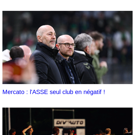
Mercato : l'ASSE seul club en négatif !