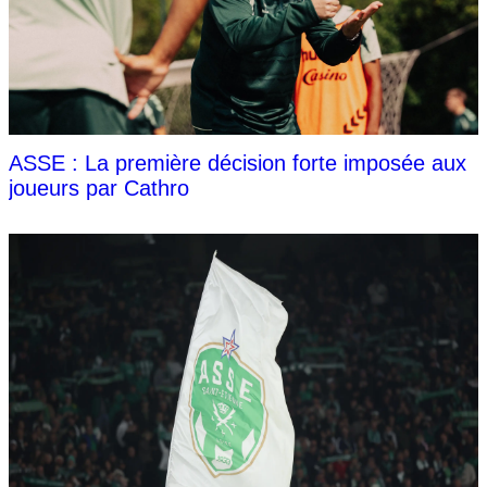
ASSE : La première décision forte imposée aux
joueurs par Cathro