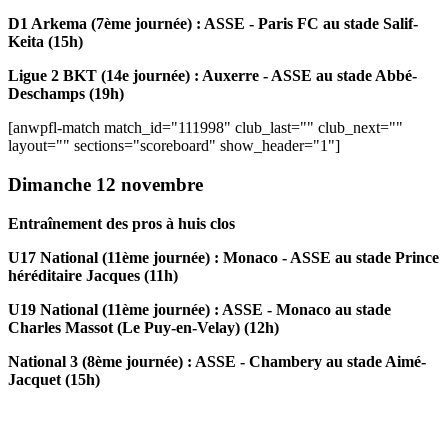
D1 Arkema (7ème journée) : ASSE - Paris FC au stade Salif-
Keita (15h)
Ligue 2 BKT (14e journée) : Auxerre - ASSE au stade Abbé-
Deschamps (19h)
[anwpfl-match match_id="111998" club_last="" club_next=""
layout="" sections="scoreboard" show_header="1"]
Dimanche 12 novembre
Entraînement des pros à huis clos
U17 National (11ème journée) : Monaco - ASSE au stade Prince
héréditaire Jacques (11h)
U19 National (11ème journée) : ASSE - Monaco au stade
Charles Massot (Le Puy-en-Velay) (12h)
National 3 (8ème journée) : ASSE - Chambery au stade Aimé-
Jacquet (15h)