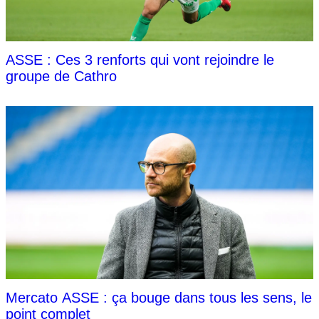
ASSE : Ces 3 renforts qui vont rejoindre le
groupe de Cathro
Mercato ASSE : ça bouge dans tous les sens, le
point complet