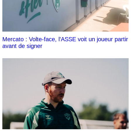
Mercato : Volte-face, l’ASSE voit un joueur partir
avant de signer