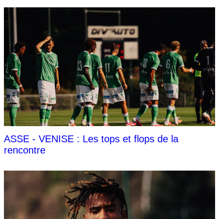
ASSE - VENISE : Les tops et flops de la
rencontre