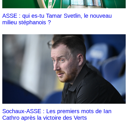
ASSE : qui es-tu Tamar Svetlin, le nouveau
milieu stéphanois ?
Sochaux-ASSE : Les premiers mots de Ian
Cathro après la victoire des Verts