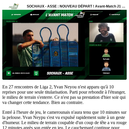
En 27 rencontres de Liga 2, Yvan Neyou n'est apparu qu'à 10
reprises pour une seule titularisation. Parti pour rebondir à l'étranger,
le milieu de terrain s'enterre. Ce n'est pas sa prestation d'hier soir qui
va changer cette tendance. Bien au contraire.
Entré à l'heure de jeu, le camerounais n'aura tenu que 10 minutes sur
la pelouse. Yvan Neypu s'est vu expulsé rapidement suite à un geste
d'humeur. Le milieu de terrain coupable d'un coup de tête a vu rouge
12 minutes après son entée en jeu. Le cauchemard continue pour