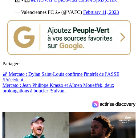
— Valenciennes FC 🦢 (@VAFC)
February 11, 2023
Partager:
🚨 Mercato : Dylan Saint-Louis confirme l'intérêt de l'ASSE
!
Précédent
Mercato : Jean-Philippe Krasso et Aïmen Moueffek, deux
prolongations à boucler !
Suivant