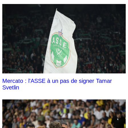
Mercato : l'ASSE à un pas de signer Tamar
Svetlin