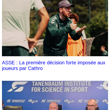
ASSE : La première décision forte imposée aux
joueurs par Cathro