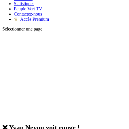
Statistiques
Peuple Vert TV
Contactez-nous
Accès Premium
♛
Sélectionner une page
❌ Yvan Neyou voit rouge !