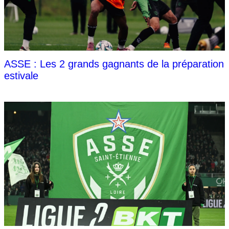
ASSE : Les 2 grands gagnants de la préparation
estivale