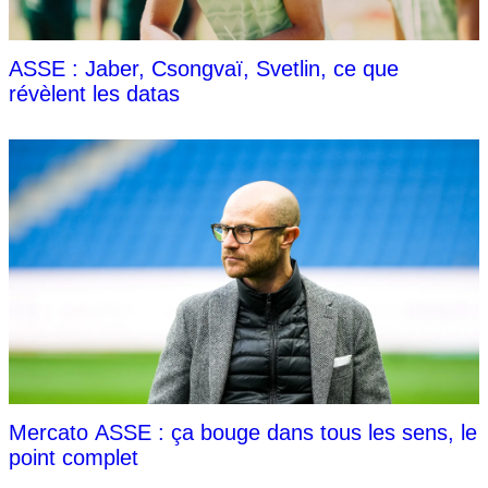
ASSE : Jaber, Csongvaï, Svetlin, ce que
révèlent les datas
Mercato ASSE : ça bouge dans tous les sens, le
point complet