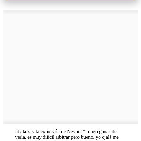
Idiakez, y la expulsión de Neyou: "Tengo ganas de
verla, es muy difícil arbitrar pero bueno, yo ojalá me