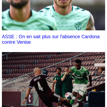
ASSE : On en sait plus sur l'absence Cardona
contre Venise