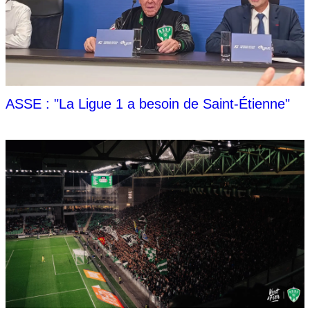
ASSE : "La Ligue 1 a besoin de Saint-Étienne"