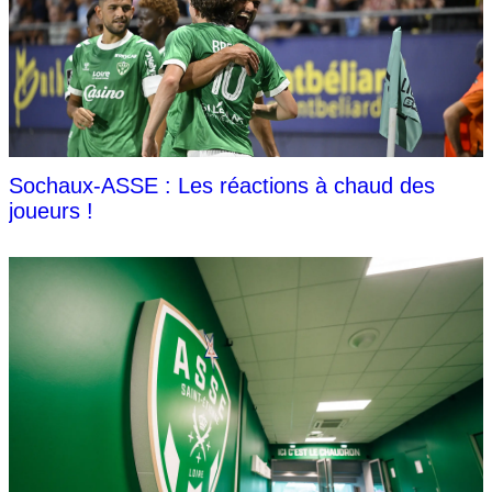
Sochaux-ASSE : Les réactions à chaud des
joueurs !