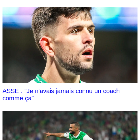
ASSE : "Je n'avais jamais connu un coach
comme ça"