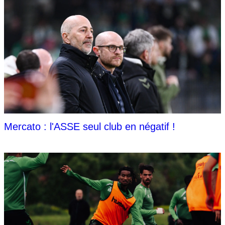
Mercato : l'ASSE seul club en négatif !