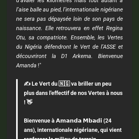
d’avaler les kilomètres mais tout autant à
l’aise balle au pied, l’internationale nigériane
ne sera pas dépaysée loin de son pays de
naissance. Elle retrouvera en effet Regina
Otu, sa compatriote. Ensemble, les Vertes
du Nigéria défendront le Vert de l’ASSE et
découvriront la D1 Arkema. Bienvenue
Amanda
!"
✍️ Le Vert du 🇳🇬 va briller un peu
plus dans l'effectif de nos Vertes à nous
! 👋
Bienvenue à 𝗔𝗺𝗮𝗻𝗱𝗮 𝗠𝗯𝗮𝗱𝗶 (24
ans), internationale nigériane, qui vient