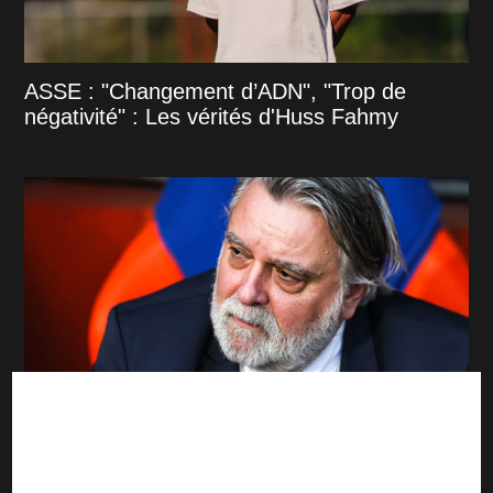
ASSE : "Changement d’ADN", "Trop de
négativité" : Les vérités d'Huss Fahmy
Ligue 2 : Montpellier et Reims préviennent
déjà l'ASSE