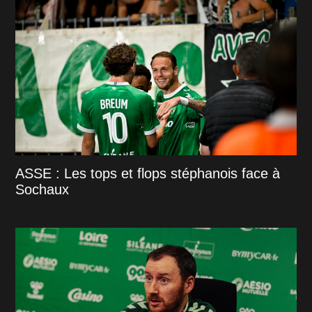
ASSE : Les tops et flops stéphanois face à
Sochaux