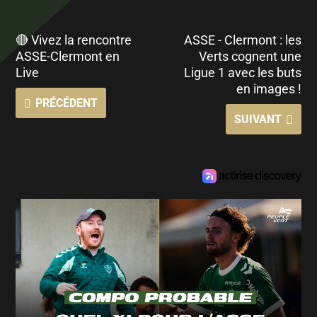
🔴 Vivez la rencontre
ASSE - Clermont : les
ASSE-Clermont en
Verts cognent une
Live
Ligue 1 avec les buts
en images !
PRÉCÉDENT
SUIVANT