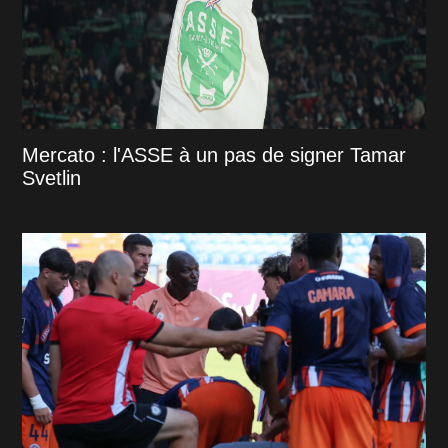
Mercato : l'ASSE à un pas de signer Tamar
Svetlin