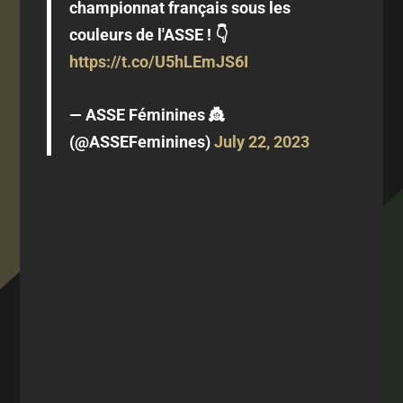
championnat français sous les
couleurs de l'ASSE ! 👇
https://t.co/U5hLEmJS6I
— ASSE Féminines 👸
(@ASSEFeminines)
July 22, 2023