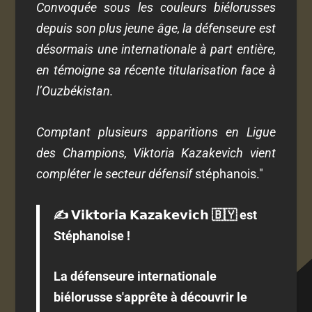
Convoquée sous les couleurs biélorusses
depuis son plus jeune âge, la défenseure est
désormais une internationale à part entière,
en témoigne sa récente titularisation face à
l’Ouzbékistan.
Comptant plusieurs apparitions en Ligue
des Champions, Viktoria Kazakevich vient
compléter le secteur défensif
stéphanois."
✍️ 𝗩𝗶𝗸𝘁𝗼𝗿𝗶𝗮 𝗞𝗮𝘇𝗮𝗸𝗲𝘃𝗶𝗰𝗵 🇧🇾 est
Stéphanoise !
La défenseure internationale
biélorusse s'apprête à découvrir le