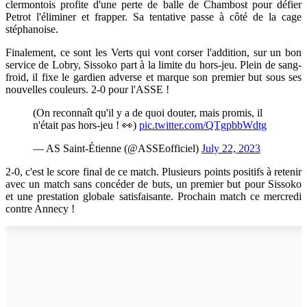
clermontois profite d'une perte de balle de Chambost pour défier
Petrot l'éliminer et frapper. Sa tentative passe à côté de la cage
stéphanoise.
Finalement, ce sont les Verts qui vont corser l'addition, sur un bon
service de Lobry, Sissoko part à la limite du hors-jeu. Plein de sang-
froid, il fixe le gardien adverse et marque son premier but sous ses
nouvelles couleurs. 2-0 pour l'ASSE !
(On reconnaît qu'il y a de quoi douter, mais promis, il
n'était pas hors-jeu ! 👀)
pic.twitter.com/QTgpbbWdtg
— AS Saint-Étienne (@ASSEofficiel)
July 22, 2023
2-0, c'est le score final de ce match. Plusieurs points positifs à retenir
avec un match sans concéder de buts, un premier but pour Sissoko
et une prestation globale satisfaisante. Prochain match ce mercredi
contre Annecy !