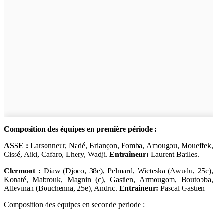
Composition des équipes en première période :
ASSE :
Larsonneur, Nadé, Briançon, Fomba, Amougou, Moueffek,
Cissé, Aiki, Cafaro, Lhery, Wadji.
Entraîneur:
Laurent Batlles.
Clermont :
Diaw (Djoco, 38e), Pelmard, Wieteska (Awudu, 25e),
Konaté, Mabrouk, Magnin (c), Gastien, Armougom, Boutobba,
Allevinah (Bouchenna, 25e), Andric.
Entraîneur:
Pascal Gastien
Composition des équipes en seconde période :