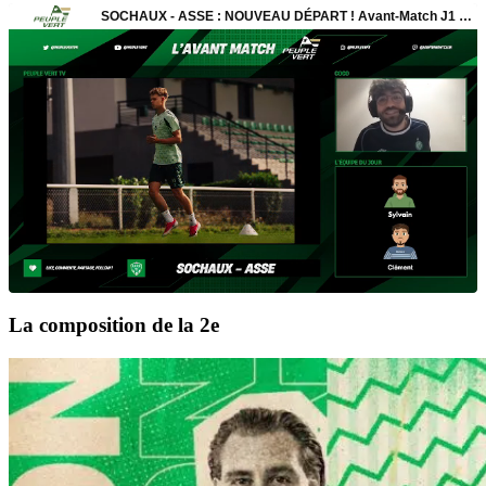
La composition de la 2e