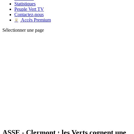
Statistiques
Peuple Vert TV
Contactez-nous
Accès Premium
♛
Sélectionner une page
ASSE - Clermont : les Verts cognent une