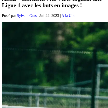
Ligue 1 avec les buts en images !
Posté par
Sylvain Gras
|
Juil 22, 2023
|
A la Une