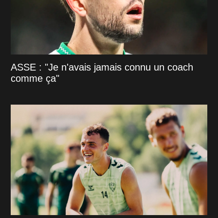
ASSE : "Je n'avais jamais connu un coach
comme ça"