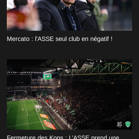
Mercato : l'ASSE seul club en négatif !
Fermeture des Kops : L’ASSE prend une