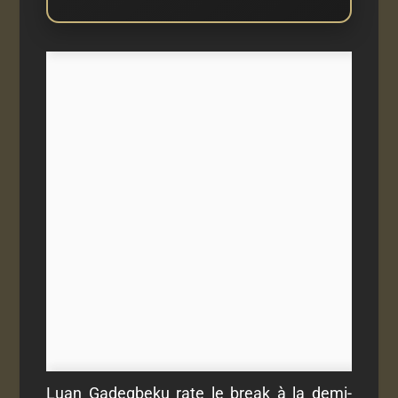
Luan Gadegbeku rate le break à la demi-