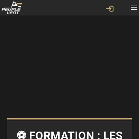
⚽️ FORMATION : LES