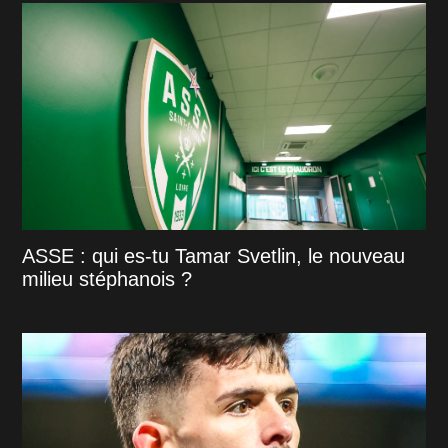
ASSE : qui es-tu Tamar Svetlin, le nouveau
milieu stéphanois ?