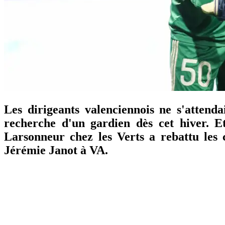
Les dirigeants valenciennois ne s'atten
recherche d'un gardien dès cet hiver. E
Larsonneur chez les Verts a rebattu les 
Jérémie Janot à VA.