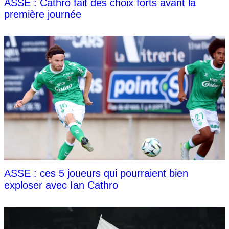
ASSE : Cathro fait des choix forts avant la
première journée
ASSE : ces 5 joueurs qui pourraient bien
exploser avec Ian Cathro