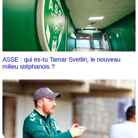
ASSE : qui es-tu Tamar Svetlin, le nouveau
milieu stéphanois ?