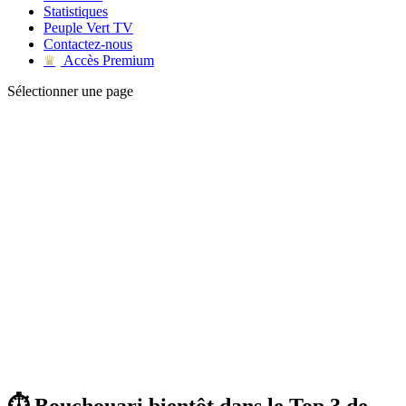
Statistiques
Peuple Vert TV
Contactez-nous
Accès Premium
♛
Sélectionner une page
⏱️ Bouchouari bientôt dans le Top 3 de