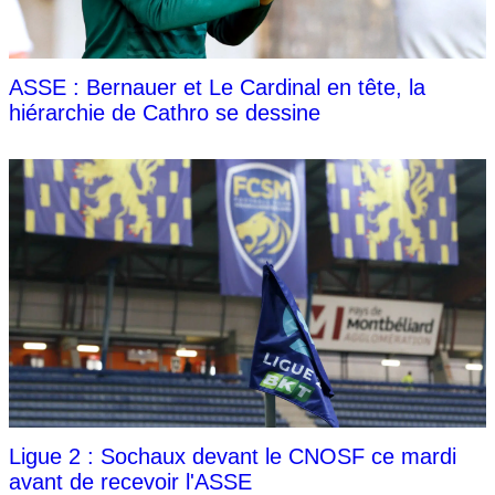
ASSE : Bernauer et Le Cardinal en tête, la
hiérarchie de Cathro se dessine
Ligue 2 : Sochaux devant le CNOSF ce mardi
avant de recevoir l'ASSE