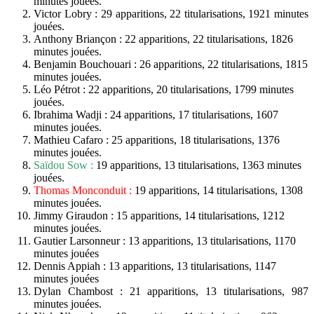
minutes jouées.
Victor Lobry : 29 apparitions, 22 titularisations, 1921 minutes
jouées.
Anthony Briançon : 22 apparitions, 22 titularisations, 1826
minutes jouées.
Benjamin Bouchouari : 26 apparitions, 22 titularisations, 1815
minutes jouées.
Léo Pétrot : 22 apparitions, 20 titularisations, 1799 minutes
jouées.
Ibrahima Wadji : 24 apparitions, 17 titularisations, 1607
minutes jouées.
Mathieu Cafaro : 25 apparitions, 18 titularisations, 1376
minutes jouées.
Saïdou Sow :
19 apparitions, 13 titularisations, 1363 minutes
jouées.
Thomas Monconduit :
19 apparitions, 14 titularisations, 1308
minutes jouées.
Jimmy Giraudon : 15 apparitions, 14 titularisations, 1212
minutes jouées.
Gautier Larsonneur : 13 apparitions, 13 titularisations, 1170
minutes jouées
Dennis Appiah : 13 apparitions, 13 titularisations, 1147
minutes jouées
Dylan Chambost : 21 apparitions, 13 titularisations, 987
minutes jouées.