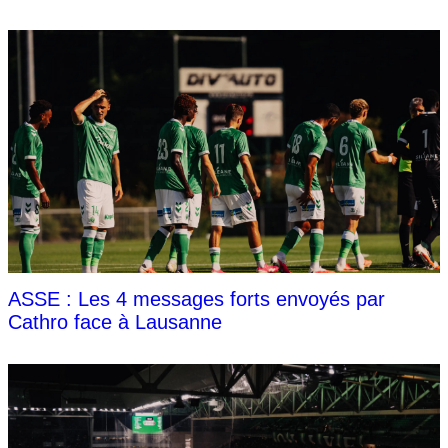
ASSE : Les 4 messages forts envoyés par
Cathro face à Lausanne