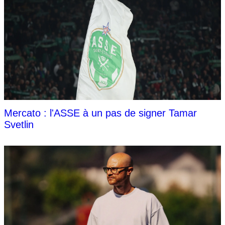
Mercato : l'ASSE à un pas de signer Tamar
Svetlin