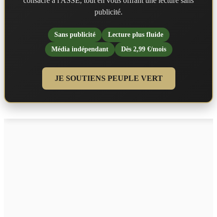
consacré à l'ASSE, tout en vous offrant une lecture sans
publicité.
Sans publicité
Lecture plus fluide
Média indépendant
Dès 2,99 €/mois
JE SOUTIENS PEUPLE VERT