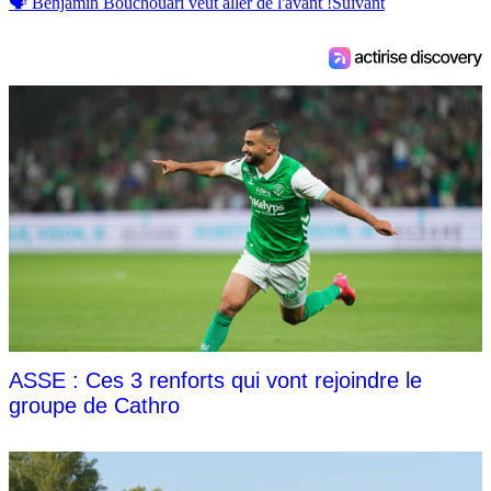
🗣 Benjamin Bouchouari veut aller de l'avant !
Suivant
ASSE : Ces 3 renforts qui vont rejoindre le
groupe de Cathro