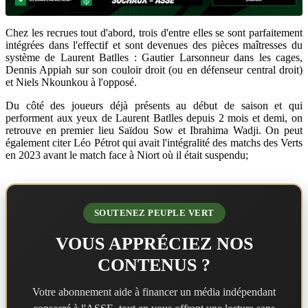
Chez les recrues tout d'abord, trois d'entre elles se sont parfaitement
intégrées dans l'effectif et sont devenues des pièces maîtresses du
système de Laurent Batlles : Gautier Larsonneur dans les cages,
Dennis Appiah sur son couloir droit (ou en défenseur central droit)
et Niels Nkounkou à l'opposé.
Du côté des joueurs déjà présents au début de saison et qui
performent aux yeux de Laurent Batlles depuis 2 mois et demi, on
retrouve en premier lieu Saïdou Sow et Ibrahima Wadji. On peut
également citer Léo Pétrot qui avait l'intégralité des matchs des Verts
en 2023 avant le match face à Niort où il était suspendu;
SOUTENEZ PEUPLE VERT
VOUS APPRÉCIEZ NOS
CONTENUS ?
Votre abonnement aide à financer un média indépendant