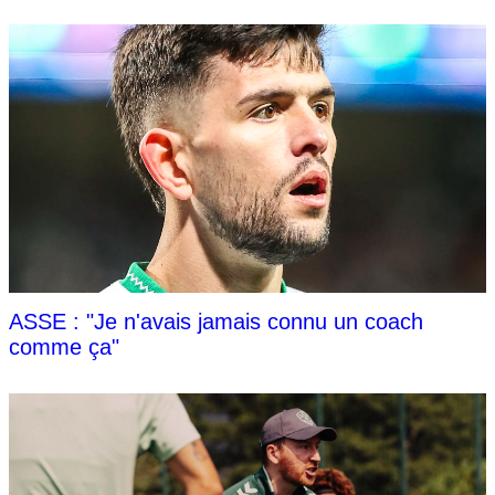
ASSE : "Je n'avais jamais connu un coach
comme ça"