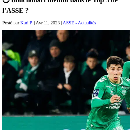
l'ASSE ?
Posté par
Karl P.
|
Avr 11, 2023
|
ASSE - Actualités