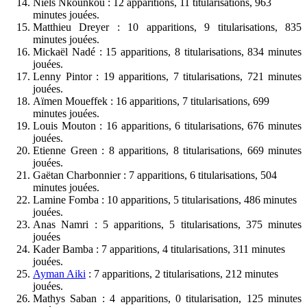
Niels Nkounkou : 12 apparitions, 11 titularisations, 963
minutes jouées.
Matthieu Dreyer : 10 apparitions, 9 titularisations, 835
minutes jouées.
Mickaël Nadé : 15 apparitions, 8 titularisations, 834 minutes
jouées.
Lenny Pintor : 19 apparitions, 7 titularisations, 721 minutes
jouées.
Aïmen Moueffek : 16 apparitions, 7 titularisations, 699
minutes jouées.
Louis Mouton : 16 apparitions, 6 titularisations, 676 minutes
jouées.
Etienne Green : 8 apparitions, 8 titularisations, 669 minutes
jouées.
Gaëtan Charbonnier : 7 apparitions, 6 titularisations, 504
minutes jouées.
Lamine Fomba : 10 apparitions, 5 titularisations, 486 minutes
jouées.
Anas Namri : 5 apparitions, 5 titularisations, 375 minutes
jouées
Kader Bamba : 7 apparitions, 4 titularisations, 311 minutes
jouées.
Ayman Aiki
: 7 apparitions, 2 titularisations, 212 minutes
jouées.
Mathys Saban : 4 apparitions, 0 titularisation, 125 minutes