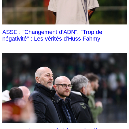
ASSE : "Changement d’ADN", "Trop de
négativité" : Les vérités d'Huss Fahmy