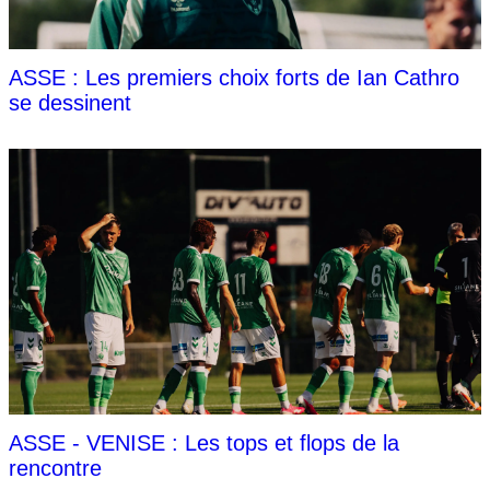
ASSE : Les premiers choix forts de Ian Cathro
se dessinent
ASSE - VENISE : Les tops et flops de la
rencontre