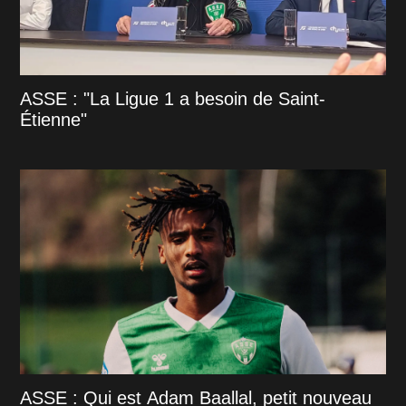
ASSE : "La Ligue 1 a besoin de Saint-
Étienne"
ASSE : Qui est Adam Baallal, petit nouveau