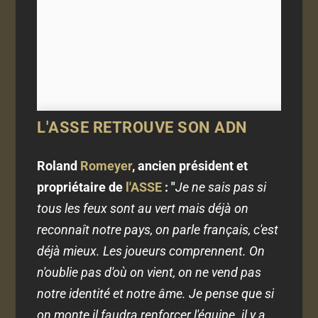
L'ASSE RETROUVE SON ADN
Roland
Romeyer
, ancien président et
propriétaire de
l'ASSE
: "
Je ne sais pas si
tous les feux sont au vert mais déjà on
reconnaît notre pays, on parle français, c'est
déjà mieux. Les joueurs comprennent. On
n'oublie pas d'où on vient, on ne vend pas
notre identité et notre âme. Je pense que si
on monte il faudra renforcer l'équipe. il y a