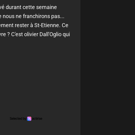
rvé durant cette semaine
e nous ne franchirons pas...
lement rester à St-Etienne. Ce
re ? C'est olivier Dall'Oglio qui