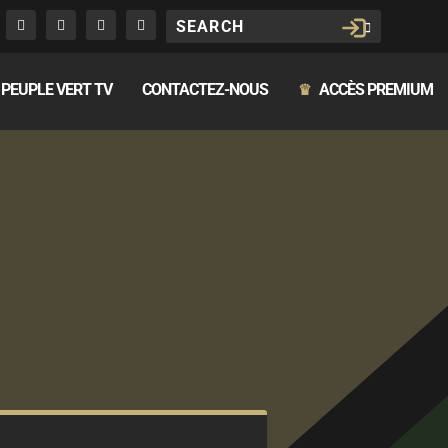
PEUPLE VERT TV
CONTACTEZ-NOUS
ACCÈS PREMIUM
♛