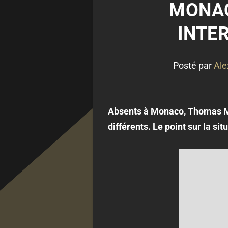
MONAC
INTER
Posté par
Ale
Absents à Monaco, Thomas Mo
différents. Le point sur la sit