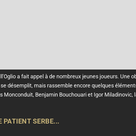
all'Oglio a fait appel à de nombreux jeunes joueurs. Une o
tes, se désemplit, mais rassemble encore quelques élémen
 Monconduit, Benjamin Bouchouari et Igor Miladinovic, la
E PATIENT SERBE...