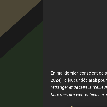
En mai dernier, conscient de 
2024), le joueur déclarait pou
l’étranger et de faire la meill
faire mes preuves, et bien sûr, m