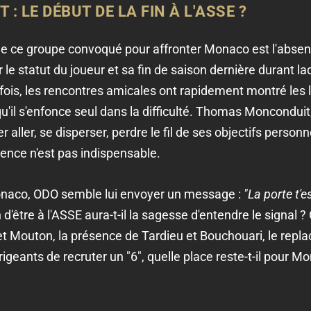
 LE DÉBUT DE LA FIN À L'ASSE ?
e de ce groupe convoqué pour affronter Monaco est l'ab
 le statut du joueur et sa fin de saison dernière durant laq
ois, les rencontres amicales ont rapidement montré les li
qu'il s'enfonce seul dans la difficulté. Thomas Monconduit
r aller, se disperser, perdre le fil de ses objectifs person
ence n'est pas indispensable.
onaco, ODO semble lui envoyer un message :
"La porte t'
d'être à l'ASSE aura-t-il la sagesse d'entendre le signal ?
t Mouton, la présence de Tardieu et Bouchouari, le rep
igeants de recruter un "6", quelle place reste-t-il pour M