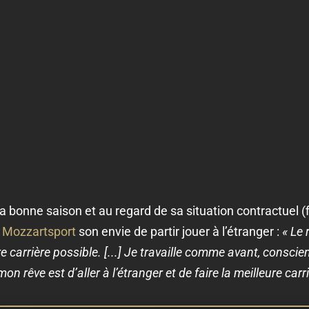
sa bonne saison et au regard de sa situation contractuel 
r
Mozzartsport
son envie de partir jouer à l’étranger :
« Le 
eure carrière possible. [...] Je travaille comme avant, cons
on rêve est d’aller à l’étranger et de faire la meilleure carr