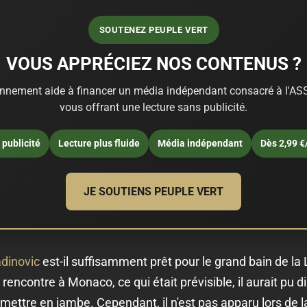
SOUTENEZ PEUPLE VERT
VOUS APPRÉCIEZ NOS CONTENUS ?
nnement aide à financer un média indépendant consacré à l'ASS
vous offrant une lecture sans publicité.
publicité
Lecture plus fluide
Média indépendant
Dès 2,99 €
JE SOUTIENS PEUPLE VERT
adinovic
est-il suffisamment prêt pour le grand bain de la L
rencontre à Monaco, ce qui était prévisible, il aurait pu d
 mettre en jambe. Cependant, il n'est pas apparu lors de 