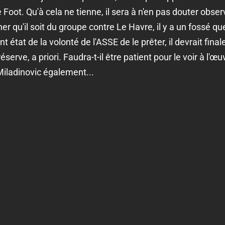
Foot. Qu'à cela ne tienne, il sera à n'en pas douter obse
er qu'il soit du groupe contre Le Havre, il y a un fossé qu
 état de la volonté de l'ASSE de le prêter, il devrait fina
serve, a priori. Faudra-t-il être patient pour le voir à l'œuv
 Miladinovic également...