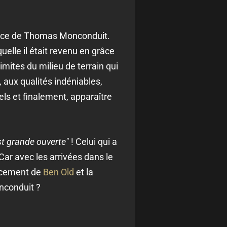
sence de Thomas Monconduit.
uelle il était revenu en grâce
mites du milieu de terrain qui
, aux qualités indéniables,
nels et finalement, apparaître
est grande ouverte"
! Celui qui a
 Car avec les arrivées dans le
lacement de
Ben Old
et la
onconduit ?