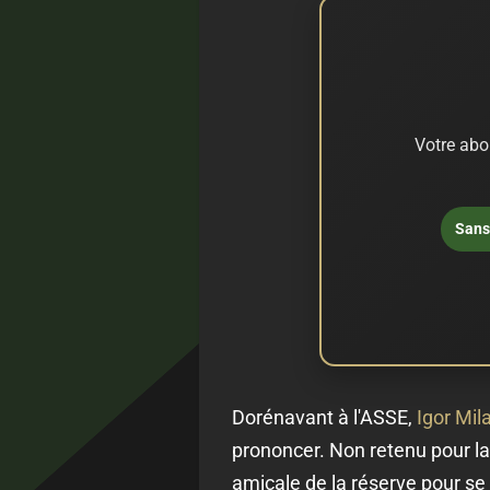
Votre abo
Sans 
Dorénavant à l'ASSE,
Igor Mil
prononcer. Non retenu pour la 
amicale de la réserve pour se