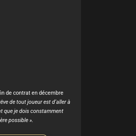
(fin de contrat en décembre
rêve de tout joueur est d’aller à
cient que je dois constamment
ière possible ».