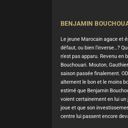
BENJAMIN BOUCHOUAR
Le jeune Marocain agace et éme
défaut, ou bien l'inverse…? Quo
n'est pas apparu. Revenu en br
Bouchouari. Mouton, Gauthier,
saison passée finalement. OD
alternent le bon et le moins b
estimé que Benjamin Bouchouari
voient certainement en lui un j
joue et que son investisseme
centre lui passent encore deva