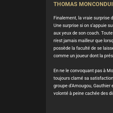
THOMAS MONCONDUIT :
Finalement, la vraie surpris
Une surprise si on s'appuie sur
aux yeux de son coach. Toutef
n'est jamais mailleur que lors
possède la faculté de se laisse
comme un joueur dont la prés
En ne le convoquant pas à M
toujours clamé sa satisfaction 
groupe d'Amougou, Gauthier e
volonté à peine cachée des dir