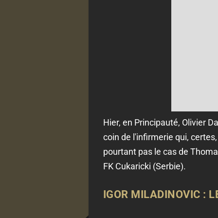
Hier, en Principauté, Olivier D
coin de l'infirmerie qui, cer
pourtant pas le cas de Thomas
FK Cukaricki (Serbie).
IGOR MILADINOVIC : L