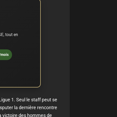
E, tout en
/mois
igue 1. Seul le staff peut se
isputer la dernière rencontre
la victoire des hommes de