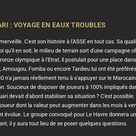
I : VOYAGE EN EAUX TROUBLES
rveille. C'est son histoire à l'ASSE en tout cas. Sa qualit
i qu'il en soit, le milieu de terrain sort d'une campagne o
onze olympique à l'Etrat, il postulait pour une place dan
 Amougou, Fomba ou encore Tardieu lui ont été préférés.
O n'a jamais réellement tenu à s'appuyer sur le Marocai
on. Soucieux de disposer de joueurs à 100% impliqués dans 
 devait d'abord stabiliser sa situation ? C'est possible.
oueur dont la valeur peut augmenter dans les mois à venir,
nt évolue. Le groupe convoqué pour Le Havre donnera une
nt, il y aura tout lieu de se poser quelques questions.