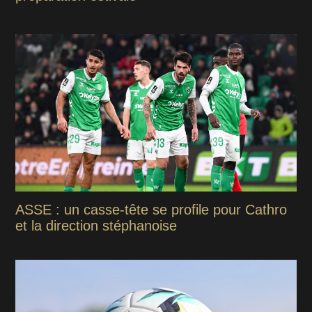
ASSE : un casse-tête se profile pour Cathro
et la direction stéphanoise