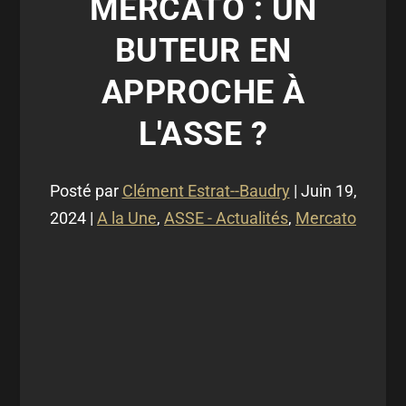
MERCATO : UN
BUTEUR EN
APPROCHE À
L'ASSE ?
Posté par
Clément Estrat--Baudry
|
Juin 19,
2024
|
A la Une
,
ASSE - Actualités
,
Mercato