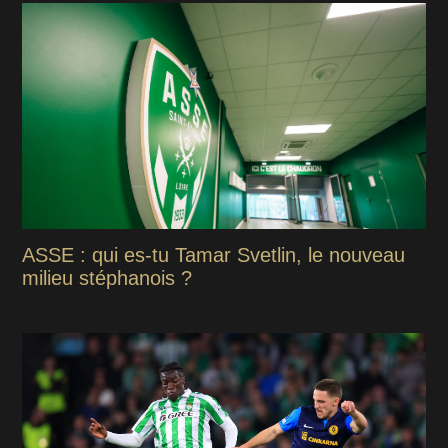
ASSE : qui es-tu Tamar Svetlin, le nouveau
milieu stéphanois ?