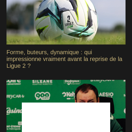
Forme, buteurs, dynamique : qui
impressionne vraiment avant la reprise de la
Ligue 2 ?