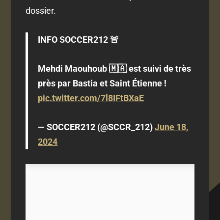
dossier.
INFO SOCCER212 🚨
Mehdi Maouhoub 🇲🇦 est suivi de très
près par Bastia et Saint Étienne !
pic.twitter.com/7l8IFtBXaE
— SOCCER212 (@SCCR_212)
June 18,
2024