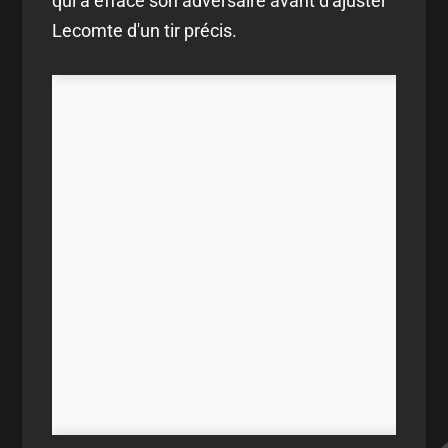
qui a effacé son adversaire avant d'ajuster
Lecomte d'un tir précis.