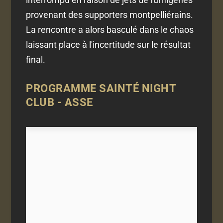
provenant des supporters montpelliérains.
La rencontre a alors basculé dans le chaos
laissant place à l'incertitude sur le résultat
final.
PROGRAMME
SAINTÉ NIGHT
CLUB
- ASSE