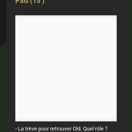
PSG (15’)
- La trêve pour retrouver Old. Quel rôle ?