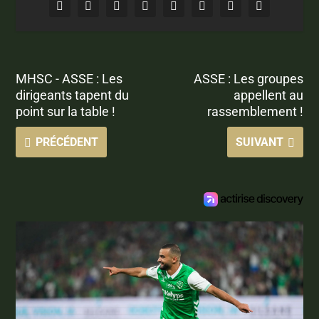
MHSC - ASSE : Les
ASSE : Les groupes
dirigeants tapent du
appellent au
point sur la table !
rassemblement !
PRÉCÉDENT
SUIVANT