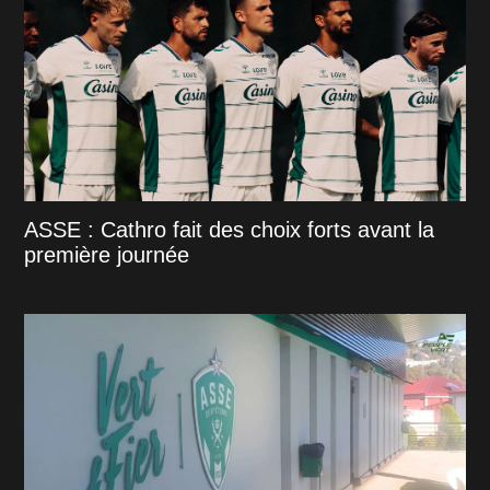
ASSE : Cathro fait des choix forts avant la
première journée