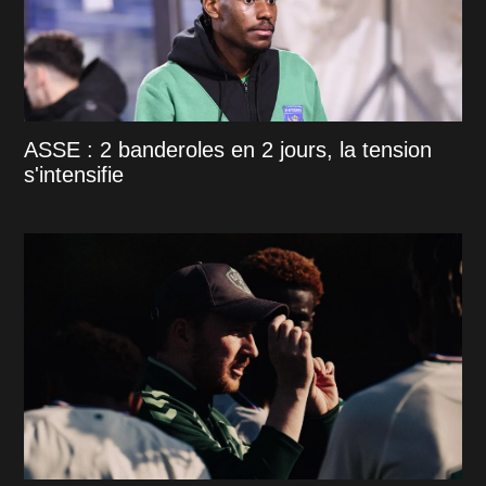
ASSE : 2 banderoles en 2 jours, la tension
s'intensifie