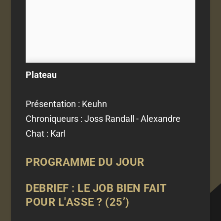
Plateau
Présentation : Keuhn
Chroniqueurs : Joss Randall - Alexandre
Chat : Karl
PROGRAMME DU JOUR
DEBRIEF : LE JOB BIEN FAIT
POUR L'ASSE ? (25’)