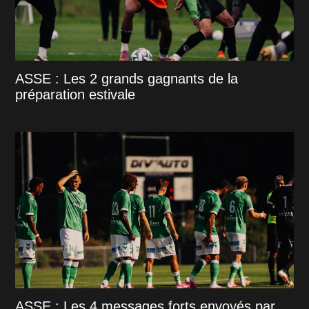
ASSE : Les 2 grands gagnants de la
préparation estivale
ASSE : Les 4 messages forts envoyés par