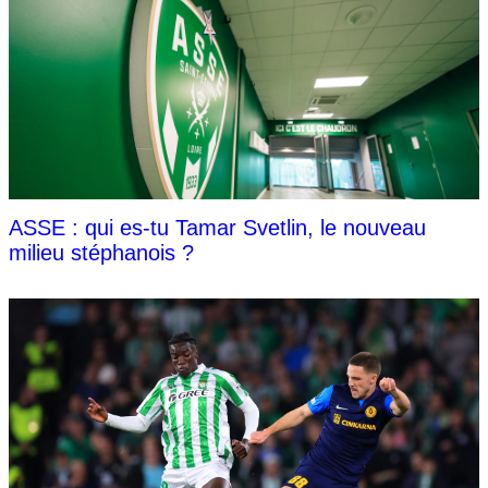
ASSE : qui es-tu Tamar Svetlin, le nouveau
milieu stéphanois ?