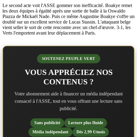
Le second acte voit l'ASSE gommer son inefficacité. Boakye remet
les deux équipes à égalité après une sortie de balle à la Oswaldo
Piazza de Mickaël Nade. Puis ce même Augustine Boakye s'offre un
doublé sur un excellent service de Lucas Stassin. L'attaquant belge
vient seller le sort de cette rencontre avec un chef-d'œuvre. 3-1, les
Verts l'emportent avant leur déplacement à Paris.
SOUTENEZ PEUPLE VERT
VOUS APPRÉCIEZ NOS
CONTENUS ?
Votre abonnement aide à financer un média indépendant
consacré à l'ASSE, tout en vous offrant une lecture sans
publicité.
Sans publicité
Lecture plus fluide
Média indépendant
Dès 2,99 €/mois