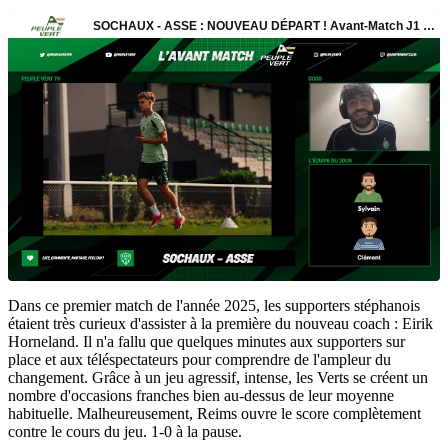
Dans ce premier match de l'année 2025, les supporters stéphanois
étaient très curieux d'assister à la première du nouveau coach : Eirik
Horneland. Il n'a fallu que quelques minutes aux supporters sur
place et aux téléspectateurs pour comprendre de l'ampleur du
changement. Grâce à un jeu agressif, intense, les Verts se créent un
nombre d'occasions franches bien au-dessus de leur moyenne
habituelle. Malheureusement, Reims ouvre le score complètement
contre le cours du jeu. 1-0 à la pause.