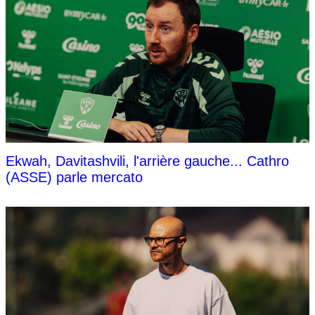
Ekwah, Davitashvili, l'arrière gauche... Cathro
(ASSE) parle mercato