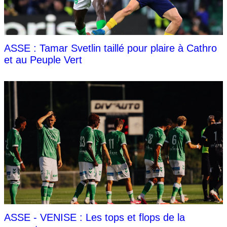
ASSE : Tamar Svetlin taillé pour plaire à Cathro
et au Peuple Vert
ASSE - VENISE : Les tops et flops de la