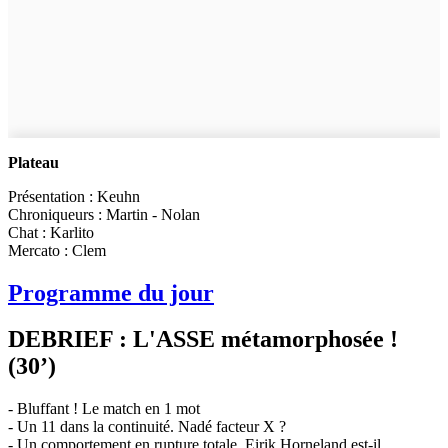
Plateau
Présentation : Keuhn
Chroniqueurs : Martin - Nolan
Chat : Karlito
Mercato : Clem
Programme du jour
DEBRIEF : L'ASSE métamorphosée !
(30’)
- Bluffant ! Le match en 1 mot
- Un 11 dans la continuité. Nadé facteur X ?
- Un comportement en rupture totale. Eirik Horneland est-il