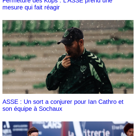
Fermeture des Kops : L’ASSE prend une
mesure qui fait réagir
ASSE : Un sort a conjurer pour Ian Cathro et
son équipe à Sochaux