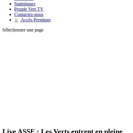
Statistiques
Peuple Vert TV
Contactez-nous
Accès Premium
♛
Sélectionner une page
Live ASSE : Les Verts entrent en pleine