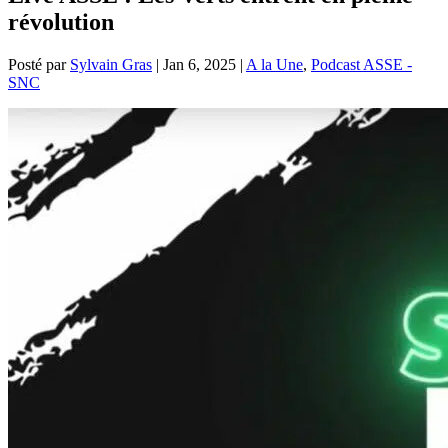
révolution
Posté par
Sylvain Gras
|
Jan 6, 2025
|
A la Une
,
Podcast ASSE -
SNC