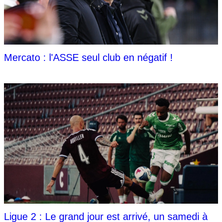
Mercato : l'ASSE seul club en négatif !
Ligue 2 : Le grand jour est arrivé, un samedi à