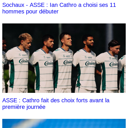
Sochaux - ASSE : Ian Cathro a choisi ses 11
hommes pour débuter
ASSE : Cathro fait des choix forts avant la
première journée