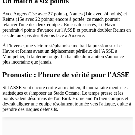
Un match à six points
Avec Angers (13e avec 27 points), Nantes (14e avec 24 points) et
Reims (15e avec 22 points) encore à portée, ce match pourrait
relancer l'une des deux équipes. En cas de succès, Le Havre
prendrait 4 points d'avance sur l'ASSE et pourrait doubler Reims en
cas de faux-pas des Rémois face à Auxerre.
À l’inverse, une victoire stéphanoise mettrait la pression sur Le
Havre et Reims avant un déplacement périlleux de l’ASSE à
Montpellier, la lanterne rouge. La bataille du maintien s'annonce
plus incertaine que jamais.
Pronostic : l’heure de vérité pour l'ASSE
Si l'ASSE veut encore croire au maintien, il faudra faire mentir les
statistiques et s'imposer au Stade Océane. Le temps presse et les
points valent désormais de l'or. Eirik Horneland l'a bien compris et
devrait aligner une équipe résolument tournée vers l'attaque, quitte à
prendre des risques défensifs.