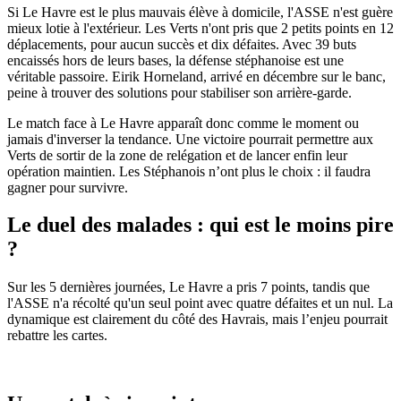
Si Le Havre est le plus mauvais élève à domicile, l'ASSE n'est guère
mieux lotie à l'extérieur. Les Verts n'ont pris que 2 petits points en 12
déplacements, pour aucun succès et dix défaites. Avec 39 buts
encaissés hors de leurs bases, la défense stéphanoise est une
véritable passoire. Eirik Horneland, arrivé en décembre sur le banc,
peine à trouver des solutions pour stabiliser son arrière-garde.
Le match face à Le Havre apparaît donc comme le moment ou
jamais d'inverser la tendance. Une victoire pourrait permettre aux
Verts de sortir de la zone de relégation et de lancer enfin leur
opération maintien. Les Stéphanois n’ont plus le choix : il faudra
gagner pour survivre.
Le duel des malades : qui est le moins pire
?
Sur les 5 dernières journées, Le Havre a pris 7 points, tandis que
l'ASSE n'a récolté qu'un seul point avec quatre défaites et un nul. La
dynamique est clairement du côté des Havrais, mais l’enjeu pourrait
rebattre les cartes.