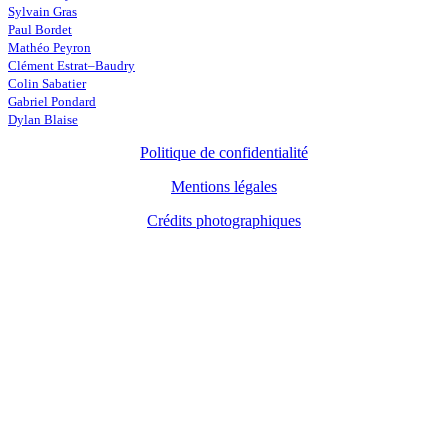
Sylvain Gras
Paul Bordet
Mathéo Peyron
Clément Estrat–Baudry
Colin Sabatier
Gabriel Pondard
Dylan Blaise
Politique de confidentialité
Mentions légales
Crédits photographiques