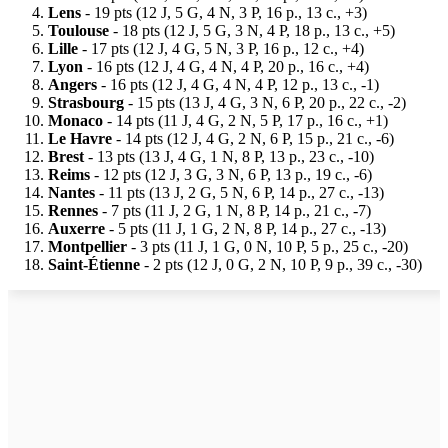
Lens
- 19 pts (12 J, 5 G, 4 N, 3 P, 16 p., 13 c., +3)
Toulouse
- 18 pts (12 J, 5 G, 3 N, 4 P, 18 p., 13 c., +5)
Lille
- 17 pts (12 J, 4 G, 5 N, 3 P, 16 p., 12 c., +4)
Lyon
- 16 pts (12 J, 4 G, 4 N, 4 P, 20 p., 16 c., +4)
Angers
- 16 pts (12 J, 4 G, 4 N, 4 P, 12 p., 13 c., -1)
Strasbourg
- 15 pts (13 J, 4 G, 3 N, 6 P, 20 p., 22 c., -2)
Monaco
- 14 pts (11 J, 4 G, 2 N, 5 P, 17 p., 16 c., +1)
Le Havre
- 14 pts (12 J, 4 G, 2 N, 6 P, 15 p., 21 c., -6)
Brest
- 13 pts (13 J, 4 G, 1 N, 8 P, 13 p., 23 c., -10)
Reims
- 12 pts (12 J, 3 G, 3 N, 6 P, 13 p., 19 c., -6)
Nantes
- 11 pts (13 J, 2 G, 5 N, 6 P, 14 p., 27 c., -13)
Rennes
- 7 pts (11 J, 2 G, 1 N, 8 P, 14 p., 21 c., -7)
Auxerre
- 5 pts (11 J, 1 G, 2 N, 8 P, 14 p., 27 c., -13)
Montpellier
- 3 pts (11 J, 1 G, 0 N, 10 P, 5 p., 25 c., -20)
Saint-Étienne
- 2 pts (12 J, 0 G, 2 N, 10 P, 9 p., 39 c., -30)