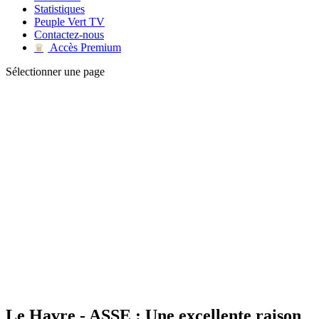
Statistiques
Peuple Vert TV
Contactez-nous
Accès Premium
♛
Sélectionner une page
Le Havre - ASSE : Une excellente raison