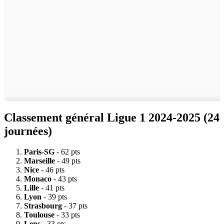
Classement général Ligue 1 2024-2025 (24
journées)
Paris-SG
- 62 pts
Marseille
- 49 pts
Nice
- 46 pts
Monaco
- 43 pts
Lille
- 41 pts
Lyon
- 39 pts
Strasbourg
- 37 pts
Toulouse
- 33 pts
Lens
- 33 pts