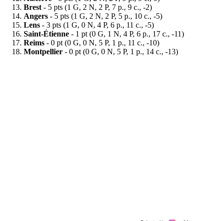
Brest
- 5 pts (1 G, 2 N, 2 P, 7 p., 9 c., -2)
Angers
- 5 pts (1 G, 2 N, 2 P, 5 p., 10 c., -5)
Lens
- 3 pts (1 G, 0 N, 4 P, 6 p., 11 c., -5)
Saint-Étienne
- 1 pt (0 G, 1 N, 4 P, 6 p., 17 c., -11)
Reims
- 0 pt (0 G, 0 N, 5 P, 1 p., 11 c., -10)
Montpellier
- 0 pt (0 G, 0 N, 5 P, 1 p., 14 c., -13)