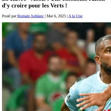
d'y croire pour les Verts !
Posté par
Romain Aublanc
|
Mar 6, 2025
|
A la Une