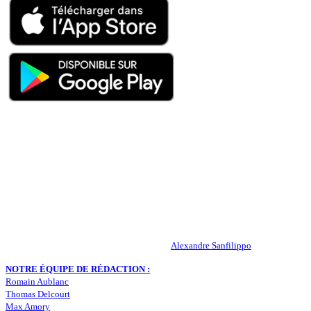
QUI SOMMES-NOUS ?
Actualités – ASSE – Foot
Peuple-Vert.fr est un site qui traite l’actualité de l’AS St-Etienne. Les
infos, le mercato, des exclus, les résultats, les classements, les
statistiques… Retrouvez tout ce qui concerne votre club de coeur !
RESPONSABLE DE LA PUBLICATION :
Alexandre Sanfilippo
NOTRE ÉQUIPE DE RÉDACTION :
Romain Aublanc
Thomas Delcourt
Max Amory