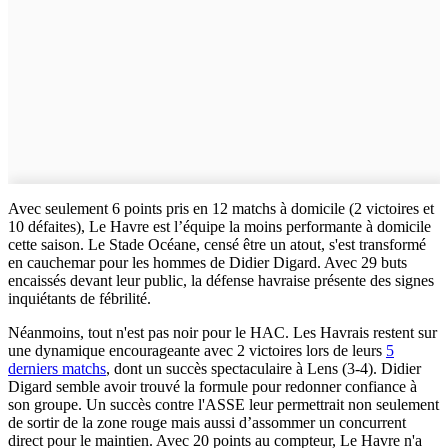
Avec seulement 6 points pris en 12 matchs à domicile (2 victoires et
10 défaites), Le Havre est l’équipe la moins performante à domicile
cette saison. Le Stade Océane, censé être un atout, s'est transformé
en cauchemar pour les hommes de Didier Digard. Avec 29 buts
encaissés devant leur public, la défense havraise présente des signes
inquiétants de fébrilité.
Néanmoins, tout n'est pas noir pour le HAC. Les Havrais restent sur
une dynamique encourageante avec 2 victoires lors de leurs
5
derniers matchs
, dont un succès spectaculaire à Lens (3-4). Didier
Digard semble avoir trouvé la formule pour redonner confiance à
son groupe. Un succès contre l'ASSE leur permettrait non seulement
de sortir de la zone rouge mais aussi d’assommer un concurrent
direct pour le maintien. Avec 20 points au compteur, Le Havre n'a