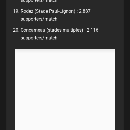
supporters/match
Rodez (Stade Paul-Lignon) : 2.887
supporters/match
Concarneau (stades multiples) : 2.116
supporters/match