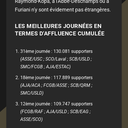
Raymond-Kopa, à l'Abbé-Deschamps ou à
Furiani n'y sont évidement pas étrangères.
LES MEILLEURES JOURNÉES EN
TERMES D'AFFLUENCE CUMULÉE
31ème journée : 130.081 supporters
(ASSE/USC ; SCO/Laval ; SCB/USLD ;
SMC/FCGB ; AJA/ESTAC)
18ème journée : 117.889 supporters
(AJA/ACA ; FCGB/ASSE ; SCB/QRM ;
SMC/USLD)
12ème journée : 109.747 supporters
(FCGB/RAF ; AJA/USLD ; SCB/EAG ;
ASSE/SCO)