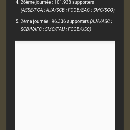
26ème journée : 101.938 supporters
(ASSE/FCA ; AJA/SCB ; FCGB/EAG ; SMC/SCO)
2ème journée : 96.336 supporters
(AJA/ASC ;
SCB/VAFC ; SMC/PAU ; FCGB/USC)