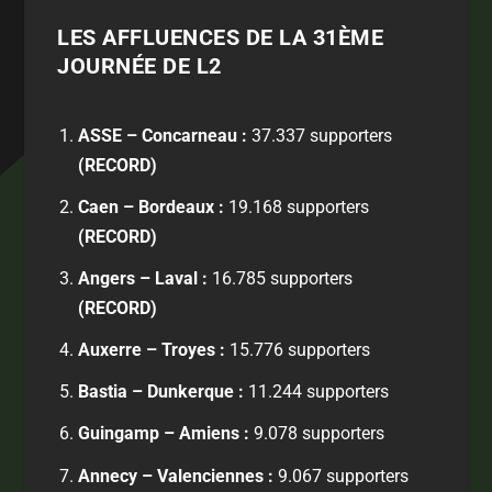
LES AFFLUENCES DE LA 31ÈME
JOURNÉE DE L2
ASSE – Concarneau :
37.337 supporters
(RECORD)
Caen – Bordeaux :
19.168 supporters
(RECORD)
Angers – Laval :
16.785 supporters
(RECORD)
Auxerre – Troyes :
15.776 supporters
Bastia – Dunkerque :
11.244 supporters
Guingamp – Amiens :
9.078 supporters
Annecy – Valenciennes :
9.067 supporters