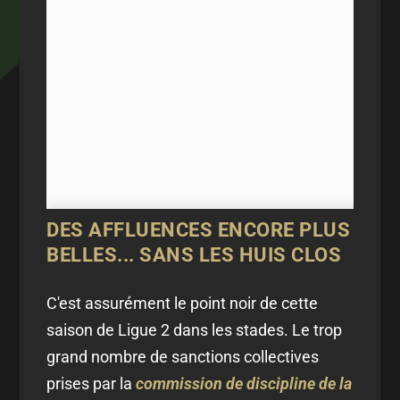
DES AFFLUENCES ENCORE PLUS
BELLES... SANS LES HUIS CLOS
C'est assurément le point noir de cette
saison de Ligue 2 dans les stades. Le trop
grand nombre de sanctions collectives
prises par la
commission de discipline de la