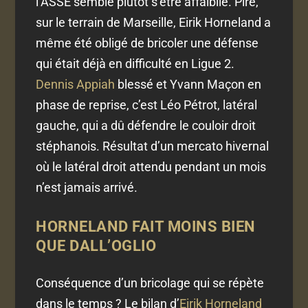
l’ASSE semble plutôt s’être affaiblie. Pire,
sur le terrain de Marseille, Eirik Horneland a
même été obligé de bricoler une défense
qui était déjà en difficulté en Ligue 2.
Dennis Appiah
blessé et Yvann Maçon en
phase de reprise, c’est Léo Pétrot, latéral
gauche, qui a dû défendre le couloir droit
stéphanois. Résultat d’un mercato hivernal
où le latéral droit attendu pendant un mois
n’est jamais arrivé.
HORNELAND FAIT MOINS BIEN
QUE DALL’OGLIO
Conséquence d’un bricolage qui se répète
dans le temps ? Le bilan d’
Eirik Horneland