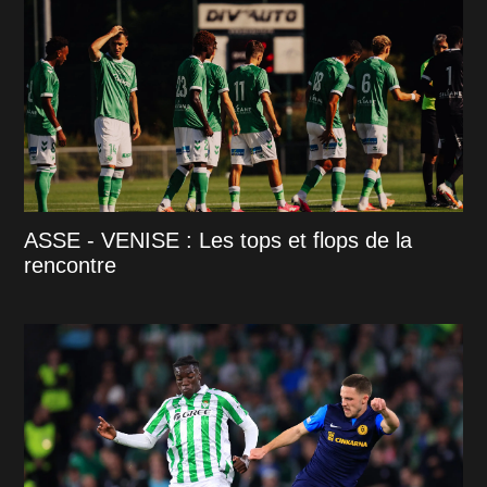
ASSE - VENISE : Les tops et flops de la
rencontre