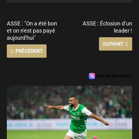
ASSE : "On a été bon
ASSE : Éclosion d’un
et on n'est pas payé
leader !
aujourd'hui"
SUIVANT
PRÉCÉDENT