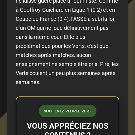
ne laisse guère place à l’optimiste. Comme
à Geoffroy-Guichard en Ligue 1 (0-2) et en
Coupe de France (0-4), l’ASSE a subi la loi
d’un OM qui ne joue définitivement pas
dans la même cour. Et le plus
problématique pour les Verts, c’est que
matches après matches, aucun
enseignement ne semble être pris. Pire, les
Verts coulent un peu plus semaines après
semaines.
SOUTENEZ PEUPLE VERT
VOUS APPRÉCIEZ NOS