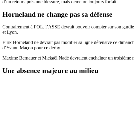
d’un retour après une blessure, mais demeure toujours forfait.
Horneland ne change pas sa défense
Contrairement à l’OL, l’ASSE devrait pouvoir compter sur son gardien 
et Lyon.
Eirik Horneland ne devrait pas modifier sa ligne défensive ce dimanche
d’Yvann Maçon pour ce derby.
Maxime Bernauer et Mickaël Nadé devraient enchaîner un troisième mat
Une absence majeure au milieu