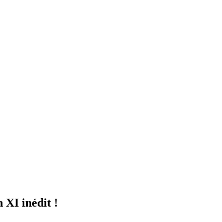
XI inédit !