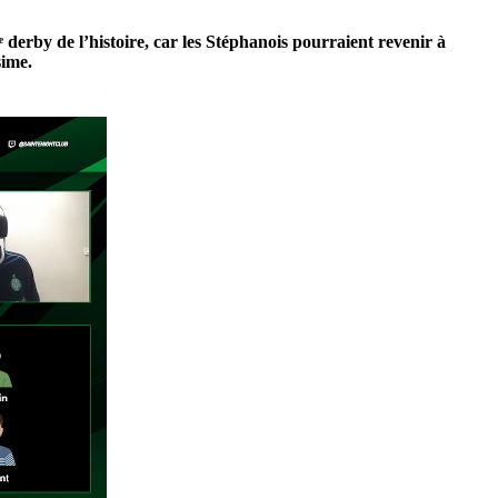
ᵉ derby de l’histoire, car les Stéphanois pourraient revenir à
sime.