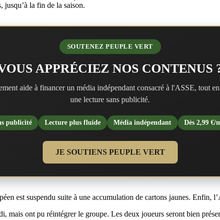
 jusqu’à la fin de la saison.
SOUTENEZ PEUPLE VERT
VOUS APPRÉCIEZ NOS CONTENUS 
ment aide à financer un média indépendant consacré à l'ASSE, tout en
une lecture sans publicité.
s publicité
Lecture plus fluide
Média indépendant
Dès 2,99 €/
JE SOUTIENS PEUPLE VERT
 est suspendu suite à une accumulation de cartons jaunes. Enfin, l’ASS
i, mais ont pu réintégrer le groupe. Les deux joueurs seront bien présen