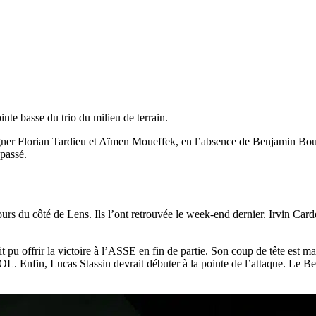
te basse du trio du milieu de terrain.
igner Florian Tardieu et Aïmen Moueffek, en l’absence de Benjamin Bouc
 passé.
urs du côté de Lens. Ils l’ont retrouvée le week-end dernier. Irvin Card
t pu offrir la victoire à l’ASSE en fin de partie. Son coup de tête est 
’OL. Enfin, Lucas Stassin devrait débuter à la pointe de l’attaque. Le Bel