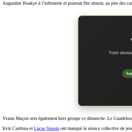
Augustine Boakye à l’infirmerie et pourrait être absent, au pire des cas,
Votre abonne
San
Yvann Maçon sera également hors groupe ce dimanche. Le Guadeloupéen
Irvin Cardona et
Lucas Stassin
ont manqué la séance collective de jeud