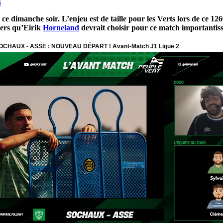
s
e dimanche soir. L’enjeu est de taille pour les Verts lors de ce 126
iers qu’Eirik
Horneland
devrait choisir pour ce match importantis