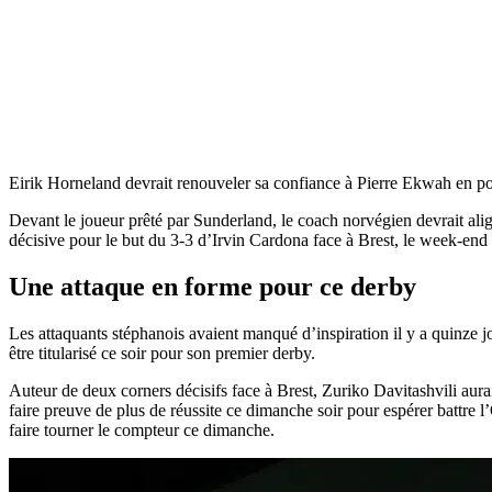
Eirik Horneland devrait renouveler sa confiance à Pierre Ekwah en poin
Devant le joueur prêté par Sunderland, le coach norvégien devrait al
décisive pour le but du 3-3 d’Irvin Cardona face à Brest, le week-end
Une attaque en forme pour ce derby
Les attaquants stéphanois avaient manqué d’inspiration il y a quinze jo
être titularisé ce soir pour son premier derby.
Auteur de deux corners décisifs face à Brest, Zuriko Davitashvili aurai
faire preuve de plus de réussite ce dimanche soir pour espérer battre l
faire tourner le compteur ce dimanche.