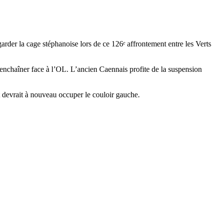
der la cage stéphanoise lors de ce 126ᵉ affrontement entre les Verts
t enchaîner face à l’OL. L’ancien Caennais profite de la suspension
 devrait à nouveau occuper le couloir gauche.