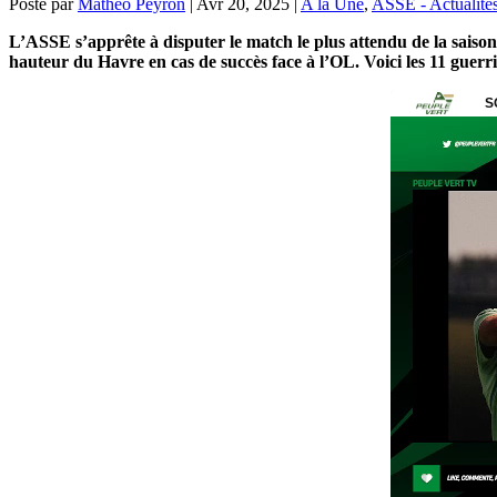
Posté par
Mathéo Peyron
|
Avr 20, 2025
|
A la Une
,
ASSE - Actualité
L’ASSE s’apprête à disputer le match le plus attendu de la saison c
hauteur du Havre en cas de succès face à l’OL. Voici les 11 guerr