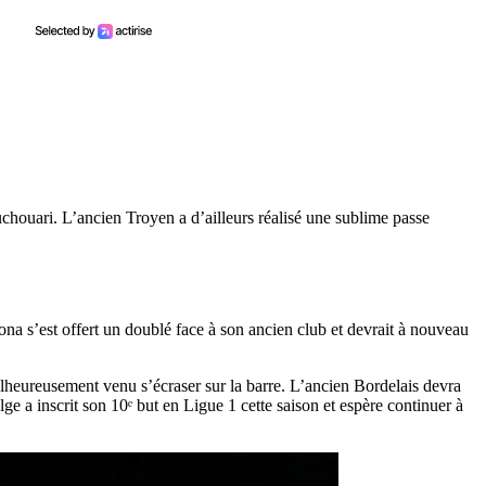
houari. L’ancien Troyen a d’ailleurs réalisé une sublime passe
ona s’est offert un doublé face à son ancien club et devrait à nouveau
malheureusement venu s’écraser sur la barre. L’ancien Bordelais devra
ge a inscrit son 10ᵉ but en Ligue 1 cette saison et espère continuer à