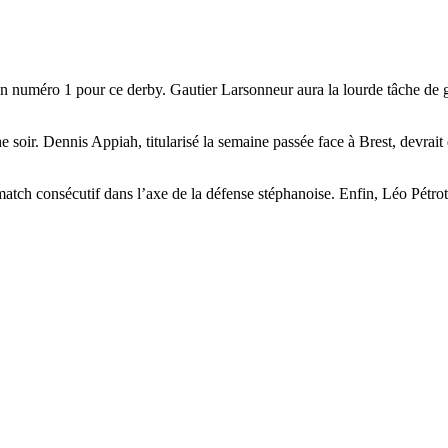
numéro 1 pour ce derby. Gautier Larsonneur aura la lourde tâche de gar
 soir. Dennis Appiah, titularisé la semaine passée face à Brest, devrai
ch consécutif dans l’axe de la défense stéphanoise. Enfin, Léo Pétrot