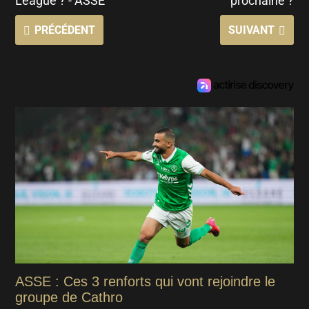
League ? - ASSE
prochaine ?
PRÉCÉDENT
SUIVANT
ASSE : Ces 3 renforts qui vont rejoindre le
groupe de Cathro