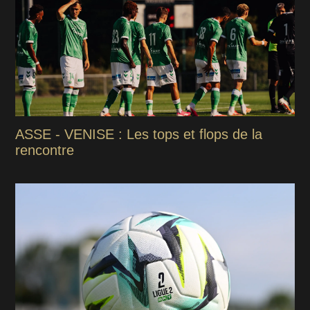
ASSE - VENISE : Les tops et flops de la
rencontre