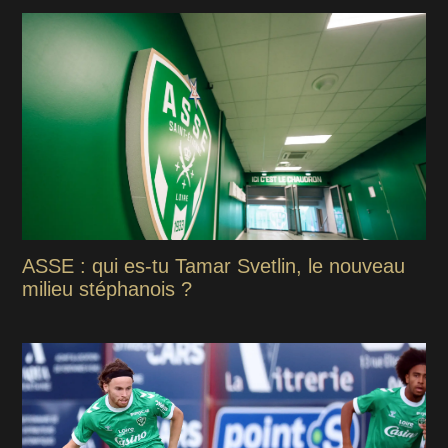
ASSE : qui es-tu Tamar Svetlin, le nouveau
milieu stéphanois ?