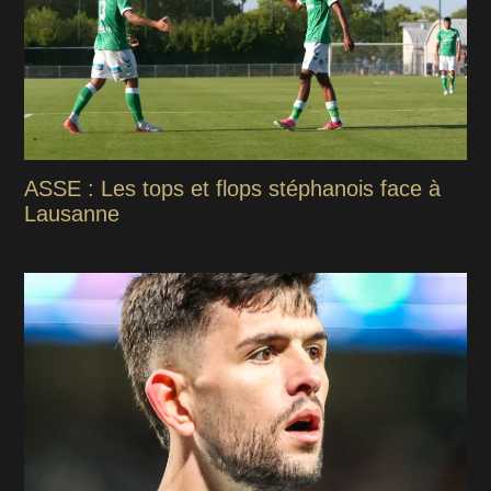
ASSE : Les tops et flops stéphanois face à
Lausanne