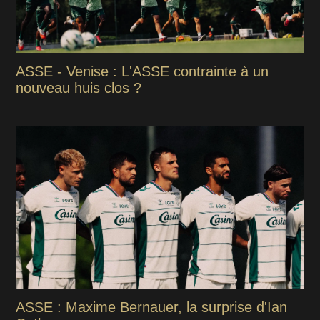
ASSE - Venise : L'ASSE contrainte à un
nouveau huis clos ?
ASSE : Maxime Bernauer, la surprise d'Ian