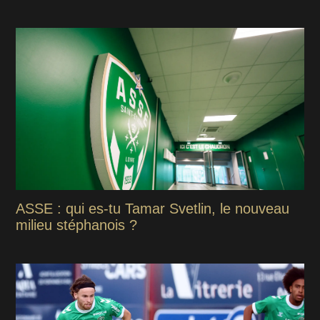
ASSE : qui es-tu Tamar Svetlin, le nouveau
milieu stéphanois ?