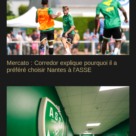
Mercato : Corredor explique pourquoi il a
préféré choisir Nantes à l'ASSE