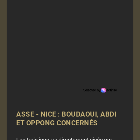
ASSE - NICE : BOUDAOUI, ABDI
ET OPPONG CONCERNÉS
Les trois joueurs directement visés par