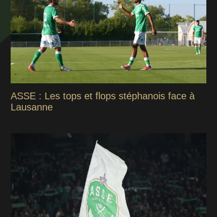
ASSE : Les tops et flops stéphanois face à
Lausanne