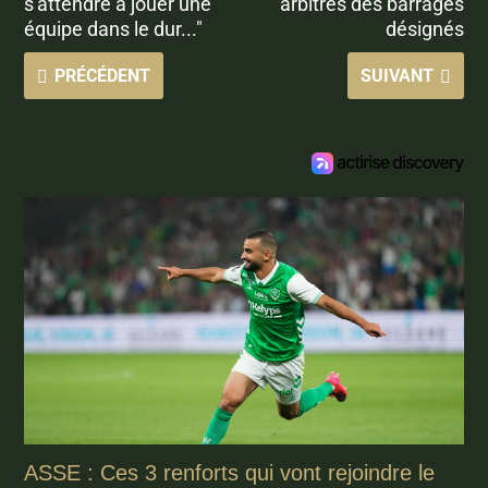
s'attendre à jouer une
arbitres des barrages
équipe dans le dur..."
désignés
PRÉCÉDENT
SUIVANT
ASSE : Ces 3 renforts qui vont rejoindre le