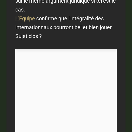
sur le même argument juridique si tel est le
cas.
L'Equipe
confirme que l'intégralité des
internationnaux pourront bel et bien jouer.
Sujet clos ?