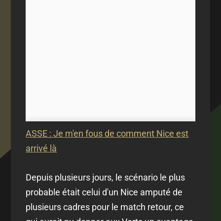
ASSE : Je m'en fous de comment Nice est
arrivé là
Depuis plusieurs jours, le scénario le plus
probable était celui d'un Nice amputé de
plusieurs cadres pour le match retour, ce