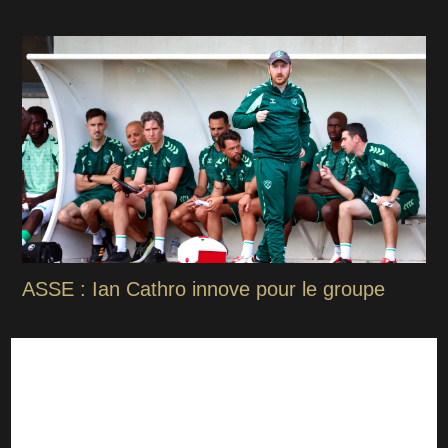
ASSE : Ian Cathro innove pour le groupe