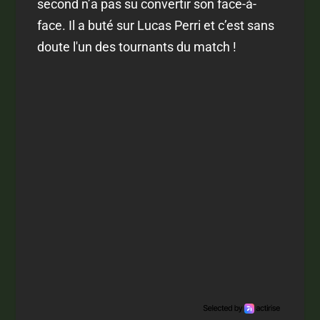
second n’a pas su convertir son face-à-
face. Il a buté sur Lucas Perri et c’est sans
doute l'un des tournants du match !