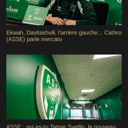
Ekwah, Davitashvili, l'arrière gauche... Cathro
(ASSE) parle mercato
ASSE : qui es-tu Tamar Svetlin, le nouveau