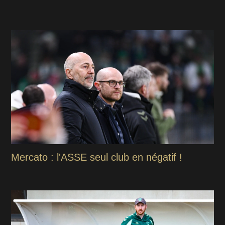
Mercato : l'ASSE seul club en négatif !