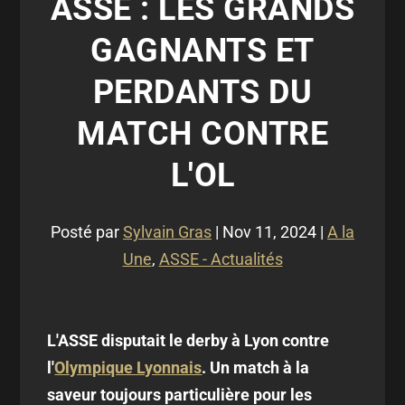
ASSE : LES GRANDS
GAGNANTS ET
PERDANTS DU
MATCH CONTRE
L'OL
Posté par
Sylvain Gras
|
Nov 11, 2024
|
A la
Une
,
ASSE - Actualités
L'ASSE disputait le derby à Lyon contre
l'
Olympique Lyonnais
. Un match à la
saveur toujours particulière pour les