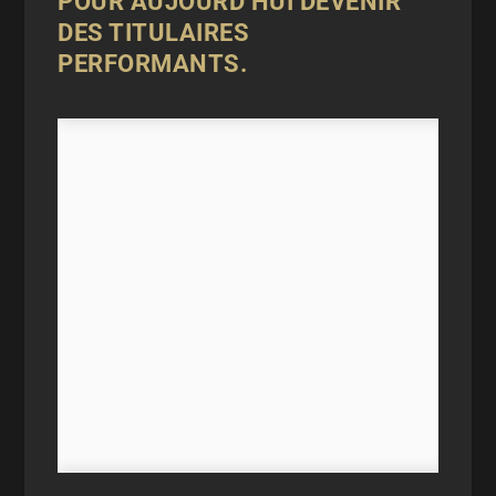
POUR AUJOURD’HUI DEVENIR
DES TITULAIRES
PERFORMANTS.