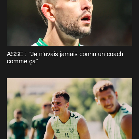
ASSE : "Je n'avais jamais connu un coach
comme ça"