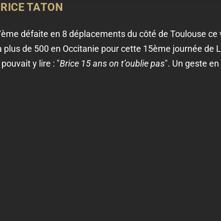
RICE TATON
7ème défaite en 8 déplacements du côté de Toulouse ce v
 plus de 500 en Occitanie pour cette 15ème journée de Lig
uvait y lire : "
Brice 15 ans on t’oublie pas
". Un geste e