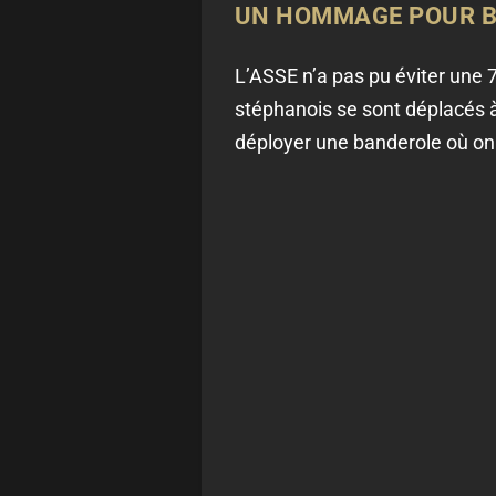
UN HOMMAGE POUR B
L’ASSE n’a pas pu éviter une 
stéphanois se sont déplacés à
déployer une banderole où on po