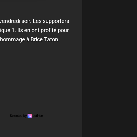
endredi soir. Les supporters
ue 1. Ils en ont profité pour
n hommage à Brice Taton.