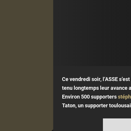
Ce vendredi soir, l’ASSE s’es
tenu longtemps leur avance au
Environ 500 supporters
stéph
Taton, un supporter toulousai