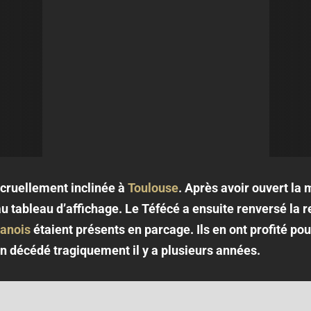
t cruellement inclinée à
Toulouse
. Après avoir ouvert la 
 tableau d’affichage. Le Téfécé a ensuite renversé la r
anois
étaient présents en parcage. Ils en ont profité p
n décédé tragiquement il y a plusieurs années.