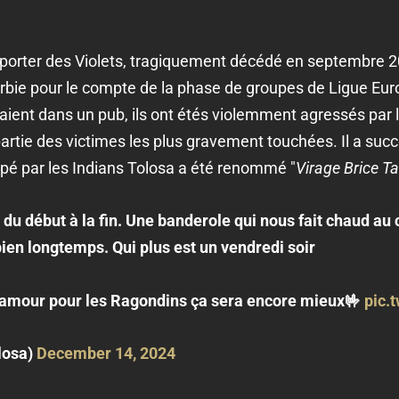
upporter des Violets, tragiquement décédé en septembre 
erbie pour le compte de la phase de groupes de Ligue Eur
taient dans un pub, ils ont étés violemment agressés par 
 partie des victimes les plus gravement touchées. Il a su
cupé par les Indians Tolosa a été renommé "
Virage Brice T
du début à la fin. Une banderole qui nous fait chaud au
bien longtemps. Qui plus est un vendredi soir
e amour pour les Ragondins ça sera encore mieux🤟
pic.
losa)
December 14, 2024