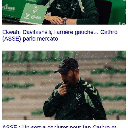
Ekwah, Davitashvili, l'arrière gauche... Cathro
(ASSE) parle mercato
ASSE : Un sort a conjurer pour Ian Cathro et