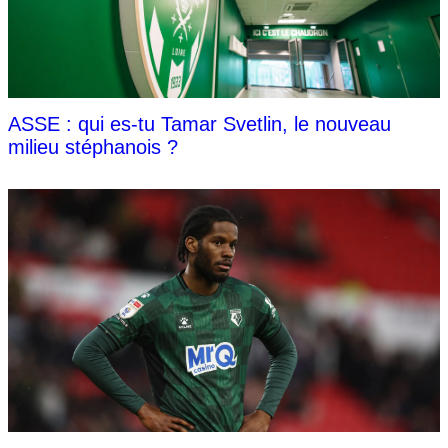
ASSE : qui es-tu Tamar Svetlin, le nouveau
milieu stéphanois ?