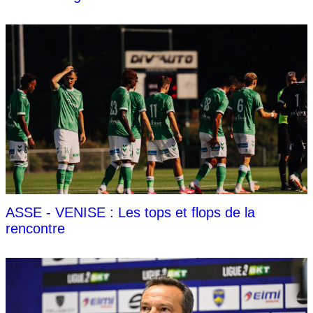
ASSE - VENISE : Les tops et flops de la
rencontre