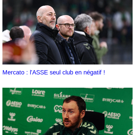
Mercato : l'ASSE seul club en négatif !