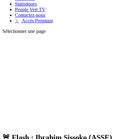
Statistiques
Peuple Vert TV
Contactez-nous
Accès Premium
♛
Sélectionner une page
🚨 Flash : Ibrahim Sissoko (ASSE)