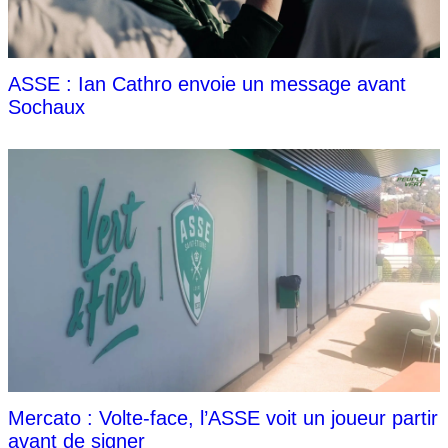
ASSE : Ian Cathro envoie un message avant
Sochaux
Mercato : Volte-face, l’ASSE voit un joueur partir
avant de signer