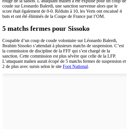
rouge de la saison. L’attaquant malien a été expulsé pour un coup de
coude sur Leonardo Balerdi, une sanction survenue alors que le
score était également de 0-0. Réduits à 10, les Verts ont encaissé 4
buts et ont été éliminés de la Coupe de France par l’OM.
5 matchs fermes pour Sissoko
Coupable d’un coup de coude volontaire sur Léonardo Balerdi,
Ibrahim Sissoko s’attendait à plusieurs matchs de suspension. C’est
la commission de discipline de la FFF qui s’est chargé de la
sanction. Cette commission est plus sévère que celle de la LFP.
L’attaquant malien aurait écopé de 5 matchs fermes de suspension et
2 de plus avec sursis selon le site
Foot National
.