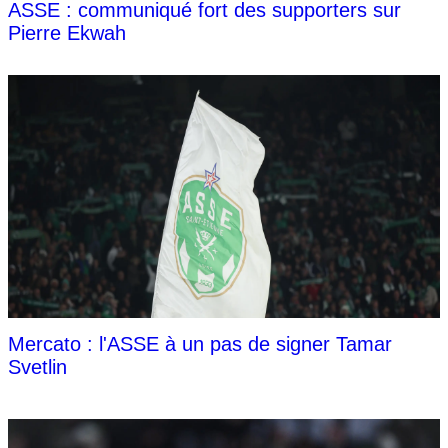
ASSE : communiqué fort des supporters sur
Pierre Ekwah
Mercato : l'ASSE à un pas de signer Tamar
Svetlin