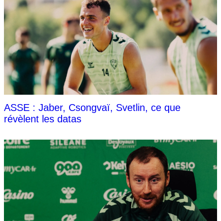
ASSE : Jaber, Csongvaï, Svetlin, ce que
révèlent les datas