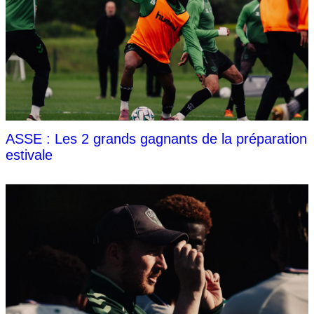
ASSE : Les 2 grands gagnants de la préparation
estivale