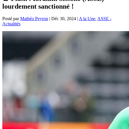
lourdement sanctionné !
Posté par
Mathéo Peyron
|
Déc 30, 2024
|
A la Une
,
ASSE -
Actualités