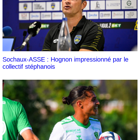
Sochaux-ASSE : Hognon impressionné par le
collectif stéphanois