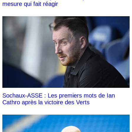
mesure qui fait réagir
Sochaux-ASSE : Les premiers mots de Ian
Cathro après la victoire des Verts