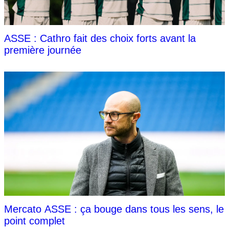
ASSE : Cathro fait des choix forts avant la
première journée
Mercato ASSE : ça bouge dans tous les sens, le
point complet