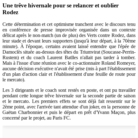
Une trêve hivernale pour se relancer et oublier
Rodez
Cette détermination et cet optimisme tranchent avec le discours tenu
en conférence de presse improvisée organisée dans un contexte
délicat après le non-match (un de plus) des Verts contre Rodez, dans
leur stade et devant leurs supporters (jusqu'à leur départ, à la 70ème
minute). À l'époque, certains avaient laissé entendre que l'épée de
Damoclès située au-dessus des têtes du Triumvirat (Soucasse-Perrin-
Rustem) et du coach Laurent Batlles n'allait pas tarder à tomber.
Mais à l'issue d'une réunion avec le co-actionnaire Roland Romeyer,
aucune décision exécutive n'avait été prise (mis à part l'établissement
d'un plan d'action clair et l'établissement d'une feuille de route pour
le mercato).
Les 3 dirigeants et le coach sont restés en poste, et ont pu travailler
pendant cette longue trêve hivernale sur la seconde partie de saison
et le mercato. Les premiers effets se sont déjà fait ressentir sur le
2ème point, avec l'arrivée tant attendue d'un joker, en la personne de
Gaëtan Charbonnier et puis le départ en prêt d'Yvann Maçon, plus
concerné par le projet, au Paris FC.