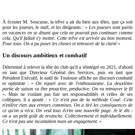
À écouter M. Soucasse, la trêve a ait du bien aux têtes, que ça soit
pour les joueurs, le staff, et les dirigeants : «
Les joueurs sont partis
en vacances en se disant que cela ne pouvait pas continuer comme
cela. Qu'il fallait s'y mettre. Cette trêve est arrivée au bon moment.
Pour tous. On a pu poser les choses et retrouver de la clarté
»
Un discours ambitieux et combatif
Déterminé à relever la tête du club qu'il a réintégré en 2021, d'abord
en tant que Directeur Général des Services, puis en tant que
Président Exécutif, le natif de Toulouse affiche un discours combatif
et optimiste : «
On repart avec de l'enthousiasme. La deuxième
partie de saison va être proactive, productive. On va retrouver le fil
». Mais ne voulant pas fuir ses responsabilités et celles de ses
collègues, il a ajouté : «
Ce n'est pas de la méthode Coué. Cela
n'enlève rien aux erreurs commises. On a tiré les conséquences de
ce qu'on a vécu. On veut tous écrire une nouvelle page. Je le dis :
on a un petit goût de revanche. Collectivement et individuellement.
Ce n'est pas une incantation mais un engagement.
»