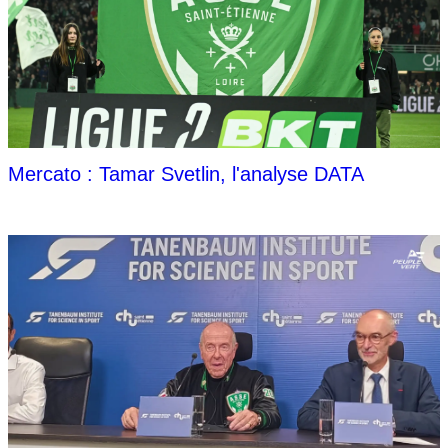
Mercato : Tamar Svetlin, l'analyse DATA