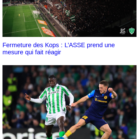
Fermeture des Kops : L’ASSE prend une
mesure qui fait réagir