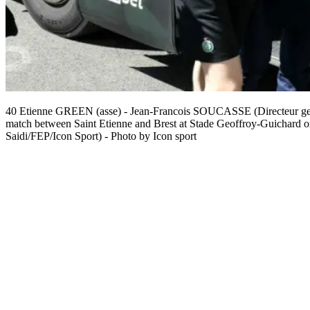
40 Etienne GREEN (asse) - Jean-Francois SOUCASSE (Directeur gene
match between Saint Etienne and Brest at Stade Geoffroy-Guichard on
Saidi/FEP/Icon Sport) - Photo by Icon sport