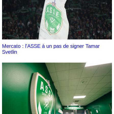
Mercato : l'ASSE à un pas de signer Tamar
Svetlin