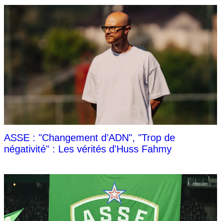
ASSE : "Changement d’ADN", "Trop de
négativité" : Les vérités d'Huss Fahmy