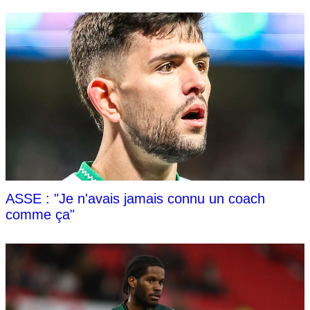
ASSE : "Je n'avais jamais connu un coach
comme ça"