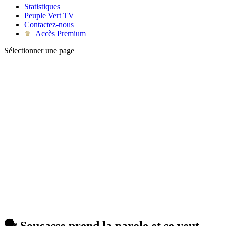
Statistiques
Peuple Vert TV
Contactez-nous
Accès Premium
♛
Sélectionner une page
🗣️ Soucasse prend la parole et se veut