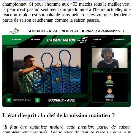
championnat. Si pour l'homme aux 453 matchs sous le maillot vert,
la peur n'est pas un sentiment qui prédomine à l'heure actuelle, une
réaction rapide est souhaitable sous peine de revivre une deuxième
partie de saison cauchemar, comme la saison passée.
L'état d'esprit : la clef de la mission maintien ?
"
Il faut être optimiste malgré cette première partie de saison
complètement manquée. Les joueurs doivent se ressaisir et je leur