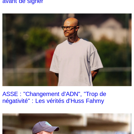
avant de signer
ASSE : "Changement d’ADN", "Trop de
négativité" : Les vérités d'Huss Fahmy