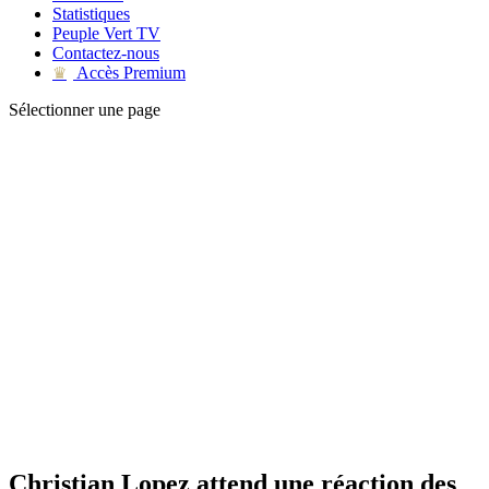
Statistiques
Peuple Vert TV
Contactez-nous
Accès Premium
♛
Sélectionner une page
Christian Lopez attend une réaction des