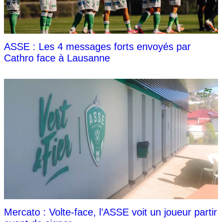
ASSE : Les 4 messages forts envoyés par
Cathro face à Lausanne
Mercato : Volte-face, l’ASSE voit un joueur partir