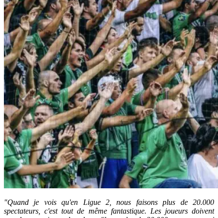
"Quand je vois qu'en Ligue 2, nous faisons plus de 20.000
spectateurs, c'est tout de même fantastique. Les joueurs doivent