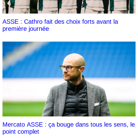
ASSE : Cathro fait des choix forts avant la
première journée
Mercato ASSE : ça bouge dans tous les sens, le
point complet