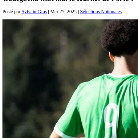
Posté par
Sylvain Gras
|
Mar 25, 2025
|
Sélections Nationales