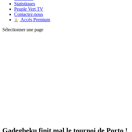
Statistiques
Peuple Vert TV
Contactez-nous
Accès Premium
♛
Sélectionner une page
Gadegbeku finit mal le tournoi de Porto !